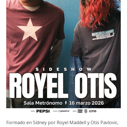
Formado en Sídney por Royel Maddell y Otis Pavlovic,