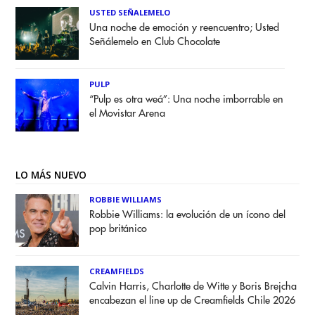
USTED SEÑALEMELO
Una noche de emoción y reencuentro; Usted
Señálemelo en Club Chocolate
PULP
“Pulp es otra weá”: Una noche imborrable en
el Movistar Arena
LO MÁS NUEVO
ROBBIE WILLIAMS
Robbie Williams: la evolución de un ícono del
pop británico
CREAMFIELDS
Calvin Harris, Charlotte de Witte y Boris Brejcha
encabezan el line up de Creamfields Chile 2026