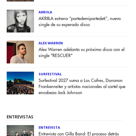
AKRIILA
AKRIILA estrena “partedemipartedeti”, nuevo
single de su esperado disco
ALEX WARREN
Alex Warren adelanta su próximo disco con el
single "RESCUER"
SURFESTIVAL
Surfestival 2027 suma a Los Cafres, Donavon
Frankenreiter y artistas nacionales al cartel que
encabeza Jack Johnson
ENTREVISTAS
ENTREVISTA
Entrevista con Gilla Band: El proceso detrás