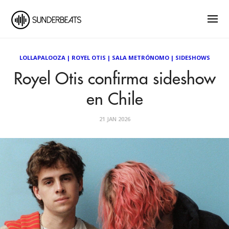
LOLLAPALOOZA
|
ROYEL OTIS
|
SALA METRÓNOMO
|
SIDESHOWS
Royel Otis confirma sideshow
en Chile
21 JAN 2026