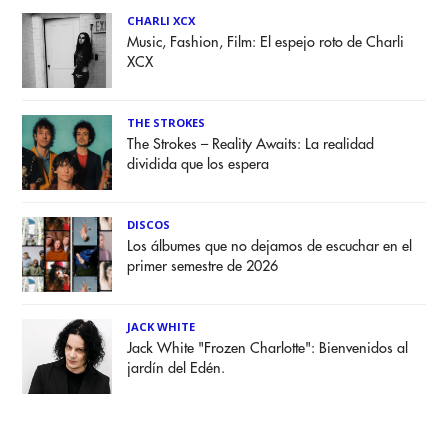
CHARLI XCX
Music, Fashion, Film: El espejo roto de Charli
XCX
THE STROKES
The Strokes – Reality Awaits: La realidad
dividida que los espera
DISCOS
Los álbumes que no dejamos de escuchar en el
primer semestre de 2026
JACK WHITE
Jack White "Frozen Charlotte": Bienvenidos al
jardín del Edén.