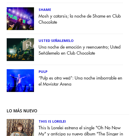
SHAME
Mosh y catarsis; la noche de Shame en Club
Chocolate
USTED SEÑALEMELO
Una noche de emoción y reencuentro; Usted
Señálemelo en Club Chocolate
PULP
“Pulp es otra weá”: Una noche imborrable en
el Movistar Arena
LO MÁS NUEVO
THIS IS LORELEI
This Is Lorelei estrena el single "Oh No Now
My" y anticipa su nuevo álbum "The Singer in