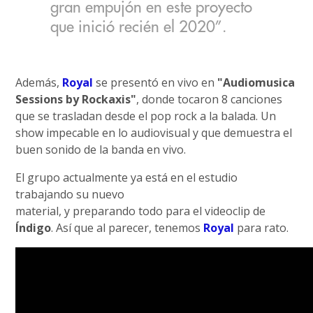
gran empujón en este proyecto
que inició recién el 2020”.
Además,
Royal
se presentó en vivo en
"Audiomusica
Sessions by Rockaxis"
, donde tocaron 8 canciones
que se trasladan desde el pop rock a la balada. Un
show impecable en lo audiovisual y que demuestra el
buen sonido de la banda en vivo.
El grupo actualmente ya está en el estudio
trabajando su nuevo
material, y preparando todo para el videoclip de
Índigo
. Así que al parecer, tenemos
Royal
para rato.