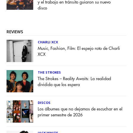
y el trabajo en tránsito guiaron su nuevo
disco
REVIEWS
CHARLI XCX
Music, Fashion, Film: El espejo roto de Charli
XCX
THE STROKES
The Strokes – Reality Awaits: La realidad
dividida que los espera
DISCOS
Los álbumes que no dejamos de escuchar en el
primer semestre de 2026
JACK WHITE