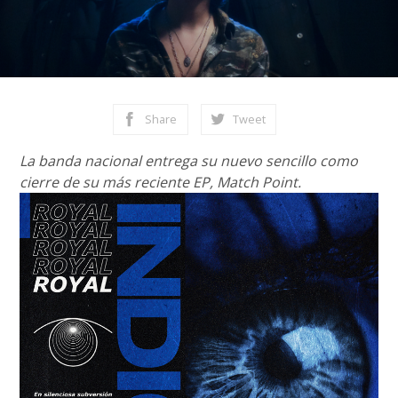
Share
Tweet
La banda nacional entrega su nuevo sencillo como
cierre de su más reciente EP, Match Point.