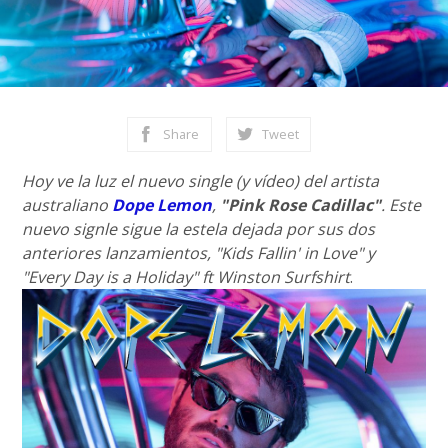
Share
Tweet
Hoy ve la luz el nuevo single (y vídeo) del artista
australiano
Dope Lemon
,
"Pink Rose Cadillac"
. Este
nuevo signle sigue la estela dejada por sus dos
anteriores lanzamientos, "Kids Fallin' in Love" y
"Every Day is a Holiday" ft Winston Surfshirt
.