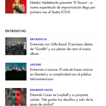
Natalia Valdebenito presenta ‘El Tesoro’: su
nuevo espectáculo de improvisación llega por
primera vez al Teatro ICTUS
ENTREVISTAS
ENTREVISTA
Entrevista con Gilla Band: El proceso detrás
de "Giraffe" y sus planes de cara al nuevo
álbum
LEISURE
Entrevista a Leisure: El arte de hacer música
en libertad y su complicidad con el público
latinoamericano
EDUARDO CACES
Eduardo Caces ex Lucybell y su proyecto
solista: “Me gustan los desafíos y salir de la
zona de confort”