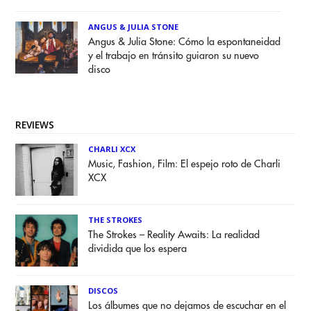
ANGUS & JULIA STONE
Angus & Julia Stone: Cómo la espontaneidad
y el trabajo en tránsito guiaron su nuevo
disco
REVIEWS
CHARLI XCX
Music, Fashion, Film: El espejo roto de Charli
XCX
THE STROKES
The Strokes – Reality Awaits: La realidad
dividida que los espera
DISCOS
Los álbumes que no dejamos de escuchar en el