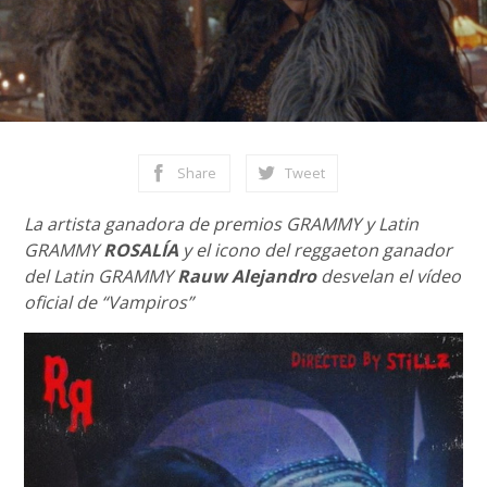
Share
Tweet
La artista ganadora de premios GRAMMY y Latin
GRAMMY
ROSALÍA
y el icono del reggaeton ganador
del Latin GRAMMY
Rauw Alejandro
desvelan el vídeo
oficial de “Vampiros”