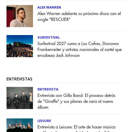
ALEX WARREN
Alex Warren adelanta su próximo disco con el
single "RESCUER"
SURFESTIVAL
Surfestival 2027 suma a Los Cafres, Donavon
Frankenreiter y artistas nacionales al cartel que
encabeza Jack Johnson
ENTREVISTAS
ENTREVISTA
Entrevista con Gilla Band: El proceso detrás
de "Giraffe" y sus planes de cara al nuevo
álbum
LEISURE
Entrevista a Leisure: El arte de hacer música