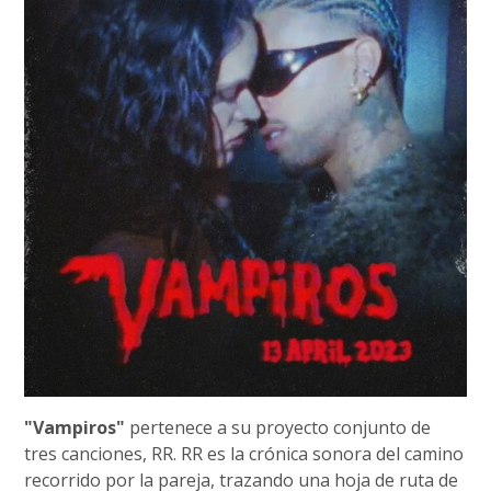
"Vampiros"
pertenece a su proyecto conjunto de
tres canciones, RR. RR es la crónica sonora del camino
recorrido por la pareja, trazando una hoja de ruta de