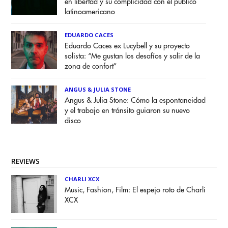
en libertad y su complicidad con el público
latinoamericano
EDUARDO CACES
Eduardo Caces ex Lucybell y su proyecto
solista: “Me gustan los desafíos y salir de la
zona de confort”
ANGUS & JULIA STONE
Angus & Julia Stone: Cómo la espontaneidad
y el trabajo en tránsito guiaron su nuevo
disco
REVIEWS
CHARLI XCX
Music, Fashion, Film: El espejo roto de Charli
XCX