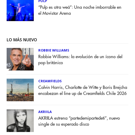
PULP
“Pulp es otra weá”: Una noche imborrable en
el Movistar Arena
LO MÁS NUEVO
ROBBIE WILLIAMS
Robbie Williams: la evolución de un ícono del
pop británico
CREAMFIELDS
Calvin Harris, Charlotte de Witte y Boris Brejcha
encabezan el line up de Creamfields Chile 2026
AKRIILA
AKRIILA estrena “partedemipartedeti”, nuevo
single de su esperado disco