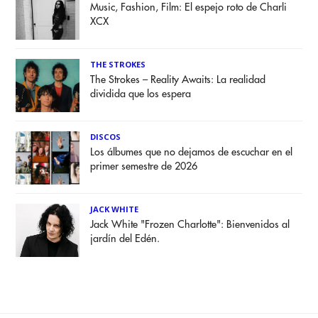
Music, Fashion, Film: El espejo roto de Charli
XCX
THE STROKES
The Strokes – Reality Awaits: La realidad
dividida que los espera
DISCOS
Los álbumes que no dejamos de escuchar en el
primer semestre de 2026
JACK WHITE
Jack White "Frozen Charlotte": Bienvenidos al
jardín del Edén.