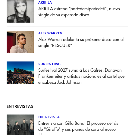
AKRIILA
AKRIILA estrena “partedemipartedeti”, nuevo
single de su esperado disco
ALEX WARREN
Alex Warren adelanta su próximo disco con el
single "RESCUER"
SURFESTIVAL
Surfestival 2027 suma a Los Cafres, Donavon
Frankenreiter y artistas nacionales al cartel que
encabeza Jack Johnson
ENTREVISTAS
ENTREVISTA
Entrevista con Gilla Band: El proceso detrás
de "Giraffe" y sus planes de cara al nuevo