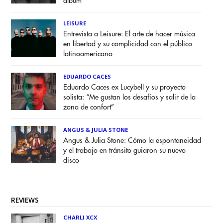
álbum
LEISURE
Entrevista a Leisure: El arte de hacer música
en libertad y su complicidad con el público
latinoamericano
EDUARDO CACES
Eduardo Caces ex Lucybell y su proyecto
solista: “Me gustan los desafíos y salir de la
zona de confort”
ANGUS & JULIA STONE
Angus & Julia Stone: Cómo la espontaneidad
y el trabajo en tránsito guiaron su nuevo
disco
REVIEWS
CHARLI XCX