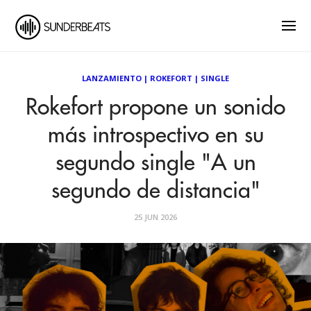
LANZAMIENTO
|
ROKEFORT
|
SINGLE
Rokefort propone un sonido
más introspectivo en su
segundo single "A un
segundo de distancia"
25 JUN 2026