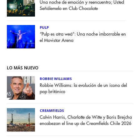
Una noche de emoción y reencuentro; Usted
Señálemelo en Club Chocolate
PULP
“Pulp es otra weá”: Una noche imborrable en
el Movistar Arena
LO MÁS NUEVO
ROBBIE WILLIAMS
Robbie Williams: la evolución de un ícono del
pop británico
CREAMFIELDS
Calvin Harris, Charlotte de Witte y Boris Brejcha
encabezan el line up de Creamfields Chile 2026