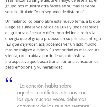
Tras lanzar su single debut en mayo de este año, el
grupo nos muestra otra faceta en su más reciente
sencillo titulado "A un segundo de distancia".
Un melancólico piano abre este nuevo tema, a lo que
luego se suma la voz cálida de Luka y unos destellos
de guitarra eléctrica. A diferencia del indie rock y la
energía que el grupo propuso en su primera entrega
"Lo que dejamos"
, acá podemos ver un lado mucho
más nostálgico e íntimo. Su sonoridad es más oscura
y lenta, construida a partir de una atmósfera
introspectiva que busca transmitir una sensación de
peso emocional y vulnerabilidad.
"La canción habla sobre
aquellos conflictos internos con
los que muchas veces debemos
convivir y de los que no siempre