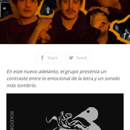
Share
Tweet
En este nuevo adelanto, el grupo presenta un
contraste entre lo emocional de la letra y un sonido
más sombrío.