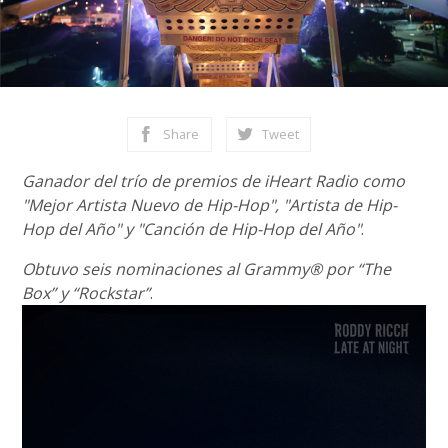
Share
Tweet
Ganador del trío de premios de iHeart Radio como
"Mejor Artista Nuevo de Hip-Hop", "Artista de Hip-
Hop del Año" y "Canción de Hip-Hop del Año"
.
Obtuvo seis nominaciones al Grammy® por “The
Box” y “Rockstar”
.