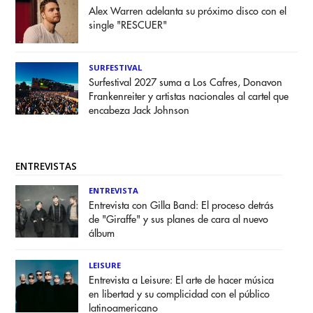
Alex Warren adelanta su próximo disco con el
single "RESCUER"
SURFESTIVAL
Surfestival 2027 suma a Los Cafres, Donavon
Frankenreiter y artistas nacionales al cartel que
encabeza Jack Johnson
ENTREVISTAS
ENTREVISTA
Entrevista con Gilla Band: El proceso detrás
de "Giraffe" y sus planes de cara al nuevo
álbum
LEISURE
Entrevista a Leisure: El arte de hacer música
en libertad y su complicidad con el público
latinoamericano