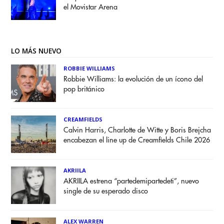
el Movistar Arena
LO MÁS NUEVO
ROBBIE WILLIAMS
Robbie Williams: la evolución de un ícono del
pop británico
CREAMFIELDS
Calvin Harris, Charlotte de Witte y Boris Brejcha
encabezan el line up de Creamfields Chile 2026
AKRIILA
AKRIILA estrena “partedemipartedeti”, nuevo
single de su esperado disco
ALEX WARREN