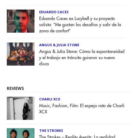
EDUARDO CACES
Eduardo Caces ex Lucybell y su proyecto
solista: “Me gustan los desafíos y salir de la
zona de confort”
ANGUS & JULIA STONE
Angus & Julia Stone: Cómo la espontaneidad
y el trabajo en tránsito guiaron su nuevo
disco
REVIEWS
CHARLI XCX
Music, Fashion, Film: El espejo roto de Charli
XCX
THE STROKES
The Strokes – Reality Awaits: La realidad