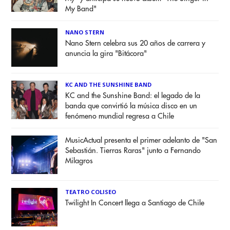
My Band"
NANO STERN
Nano Stern celebra sus 20 años de carrera y
anuncia la gira "Bitácora"
KC AND THE SUNSHINE BAND
KC and the Sunshine Band: el legado de la
banda que convirtió la música disco en un
fenómeno mundial regresa a Chile
MusicActual presenta el primer adelanto de "San
Sebastián. Tierras Raras" junto a Fernando
Milagros
TEATRO COLISEO
Twilight In Concert llega a Santiago de Chile