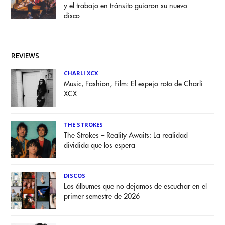
y el trabajo en tránsito guiaron su nuevo
disco
REVIEWS
CHARLI XCX
Music, Fashion, Film: El espejo roto de Charli
XCX
THE STROKES
The Strokes – Reality Awaits: La realidad
dividida que los espera
DISCOS
Los álbumes que no dejamos de escuchar en el
primer semestre de 2026