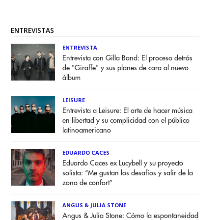
ENTREVISTAS
ENTREVISTA
Entrevista con Gilla Band: El proceso detrás
de "Giraffe" y sus planes de cara al nuevo
álbum
LEISURE
Entrevista a Leisure: El arte de hacer música
en libertad y su complicidad con el público
latinoamericano
EDUARDO CACES
Eduardo Caces ex Lucybell y su proyecto
solista: “Me gustan los desafíos y salir de la
zona de confort”
ANGUS & JULIA STONE
Angus & Julia Stone: Cómo la espontaneidad