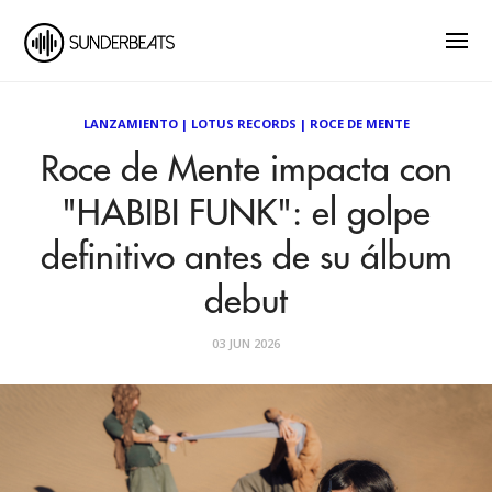
LANZAMIENTO
|
LOTUS RECORDS
|
ROCE DE MENTE
Roce de Mente impacta con
"HABIBI FUNK": el golpe
definitivo antes de su álbum
debut
03 JUN 2026