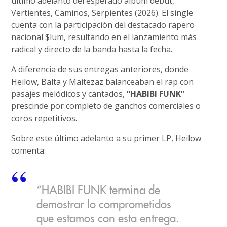
último adelanto del esperado álbum debut,
Vertientes, Caminos, Serpientes (2026). El single
cuenta con la participación del destacado rapero
nacional $lum, resultando en el lanzamiento más
radical y directo de la banda hasta la fecha.
A diferencia de sus entregas anteriores, donde
Heilow, Balta y Maitezaz balanceaban el rap con
pasajes melódicos y cantados,
“HABIBI FUNK”
prescinde por completo de ganchos comerciales o
coros repetitivos.
Sobre este último adelanto a su primer LP, Heilow
comenta:
“HABIBI FUNK termina de
demostrar lo comprometidos
que estamos con esta entrega.