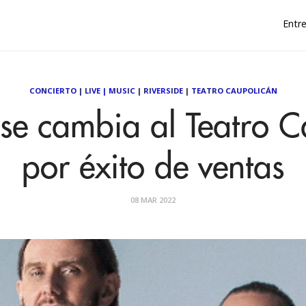
Entre
CONCIERTO
|
LIVE
|
MUSIC
|
RIVERSIDE
|
TEATRO CAUPOLICÁN
 se cambia al Teatro 
por éxito de ventas
08 MAR 2022