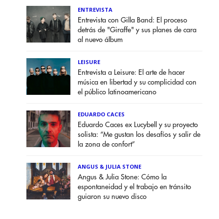
ENTREVISTA
Entrevista con Gilla Band: El proceso
detrás de "Giraffe" y sus planes de cara
al nuevo álbum
LEISURE
Entrevista a Leisure: El arte de hacer
música en libertad y su complicidad con
el público latinoamericano
EDUARDO CACES
Eduardo Caces ex Lucybell y su proyecto
solista: “Me gustan los desafíos y salir de
la zona de confort”
ANGUS & JULIA STONE
Angus & Julia Stone: Cómo la
espontaneidad y el trabajo en tránsito
guiaron su nuevo disco