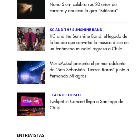
Nano Stern celebra sus 20 años de
carrera y anuncia la gira "Bitácora"
KC AND THE SUNSHINE BAND
KC and the Sunshine Band: el legado de
la banda que convirtió la música disco en
un fenómeno mundial regresa a Chile
MusicActual presenta el primer adelanto
de "San Sebastián. Tierras Raras" junto a
Fernando Milagros
TEATRO COLISEO
Twilight In Concert llega a Santiago de
Chile
ENTREVISTAS