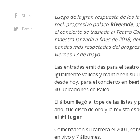
Share
Luego de la gran respuesta de los fa
rock progresivo polaco
Riverside
, a
Tweet
el concierto se traslada al Teatro C
maestra lanzada a fines de 2018, de
bandas más respetadas del progresiv
viernes 13 de mayo
.
Las entradas emitidas para el teatr
igualmente validas y mantienen su u
desde hoy, para el concierto en
teat
40 ubicaciones de Palco.
El álbum llegó al tope de las listas y 
año, fue disco de oro y la revista esp
el #1 lugar
.
Comenzaron su carrera el 2001, con
en vivo y 7 álbumes.