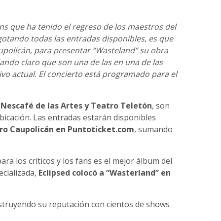
ns que ha tenido el regreso de los maestros del
gotando todas las entradas disponibles, es que
aupolicán, para presentar “Wasteland” su obra
jando claro que son una de las en una de las
o actual. El concierto está programado para el
o
Nescafé de las Artes y Teatro Teletón
, son
bicación. Las entradas estarán disponibles
ro Caupolicán en Puntoticket.com
, sumando
para los críticos y los fans es el mejor álbum del
ecializada,
Eclipsed colocó a “Wasterland” en
struyendo su reputación con cientos de shows