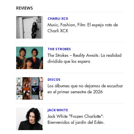
REVIEWS
CHARLI XCX
Music, Fashion, Film: El espejo roto de
Charli XCX
THE STROKES
The Strokes – Reality Awaits: La realidad
dividida que los espera
DISCOS
Los álbumes que no dejamos de escuchar
en el primer semestre de 2026
JACK WHITE
Jack White "Frozen Charlotte":
Bienvenidos al jardín del Edén.