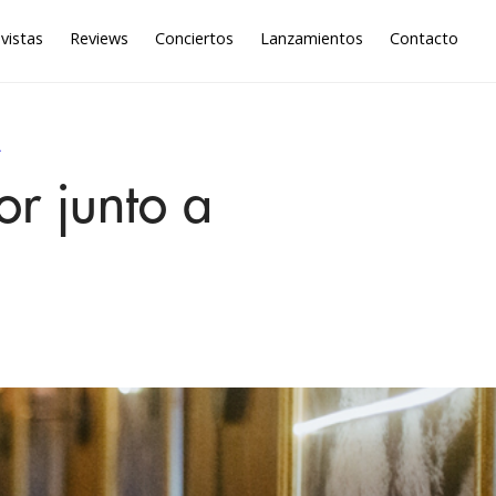
vistas
Reviews
Conciertos
Lanzamientos
Contacto
A
r junto a