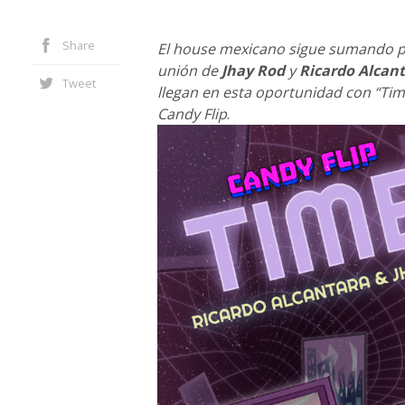
Share
El house mexicano sigue sumando pr
unión de
Jhay Rod
y
Ricardo Alcan
Tweet
llegan en esta oportunidad con “Tim
Candy Flip
.