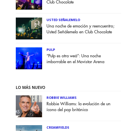
Club Chocolate
USTED SEÑALEMELO
Una noche de emoción y reencuentro;
Usted Señálemelo en Club Chocolate
PULP
“Pulp es otra weá”: Una noche
imborrable en el Movistar Arena
LO MÁS NUEVO
ROBBIE WILLIAMS
Robbie Williams: la evolución de un
ícono del pop británico
CREAMFIELDS