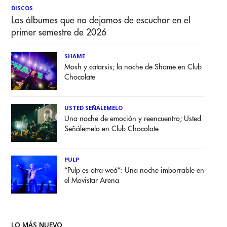
DISCOS
Los álbumes que no dejamos de escuchar en el
primer semestre de 2026
SHAME
Mosh y catarsis; la noche de Shame en Club
Chocolate
USTED SEÑALEMELO
Una noche de emoción y reencuentro; Usted
Señálemelo en Club Chocolate
PULP
“Pulp es otra weá”: Una noche imborrable en
el Movistar Arena
LO MÁS NUEVO