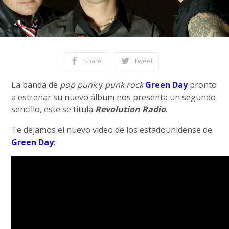
Share
Tweet
La banda de
pop punk
y
punk rock
Green Day
pronto
a estrenar su nuevo álbum nos presenta un segundo
sencillo, este se titula
Revolution Radio
.
Te dejamos el nuevo video de los estadounidense de
Green Day
: