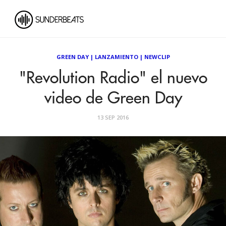
GREEN DAY
|
LANZAMIENTO
|
NEWCLIP
"Revolution Radio" el nuevo
video de Green Day
13 SEP 2016