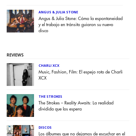
ANGUS & JULIA STONE
Angus & Julia Stone: Cómo la espontaneidad
y el trabajo en tránsito guiaron su nuevo
disco
REVIEWS
CHARLI XCX
Music, Fashion, Film: El espejo roto de Charli
XCX
THE STROKES
The Strokes – Reality Awaits: La realidad
dividida que los espera
DISCOS
Los álbumes que no dejamos de escuchar en el