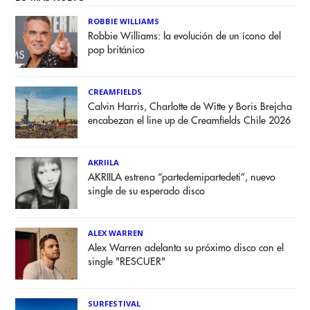
ROBBIE WILLIAMS
Robbie Williams: la evolución de un ícono del
pop británico
CREAMFIELDS
Calvin Harris, Charlotte de Witte y Boris Brejcha
encabezan el line up de Creamfields Chile 2026
AKRIILA
AKRIILA estrena “partedemipartedeti”, nuevo
single de su esperado disco
ALEX WARREN
Alex Warren adelanta su próximo disco con el
single "RESCUER"
SURFESTIVAL