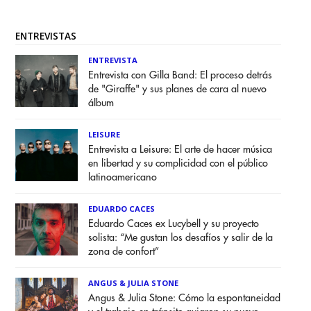
ENTREVISTAS
ENTREVISTA
Entrevista con Gilla Band: El proceso detrás
de "Giraffe" y sus planes de cara al nuevo
álbum
LEISURE
Entrevista a Leisure: El arte de hacer música
en libertad y su complicidad con el público
latinoamericano
EDUARDO CACES
Eduardo Caces ex Lucybell y su proyecto
solista: “Me gustan los desafíos y salir de la
zona de confort”
ANGUS & JULIA STONE
Angus & Julia Stone: Cómo la espontaneidad