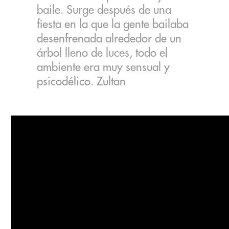
baile. Surge después de una
fiesta en la que la gente bailaba
desenfrenada alrededor de un
árbol lleno de luces, todo el
ambiente era muy sensual y
psicodélico. Zultan