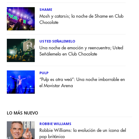
SHAME
Mosh y catarsis; la noche de Shame en Club
Chocolate
USTED SEÑALEMELO
Una noche de emoción y reencuentro; Usted
Señálemelo en Club Chocolate
PULP
“Pulp es otra weá”: Una noche imborrable en
el Movistar Arena
LO MÁS NUEVO
ROBBIE WILLIAMS
Robbie Williams: la evolución de un ícono del
pop británico