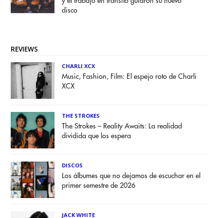
y el trabajo en tránsito guiaron su nuevo
disco
REVIEWS
CHARLI XCX
Music, Fashion, Film: El espejo roto de Charli
XCX
THE STROKES
The Strokes – Reality Awaits: La realidad
dividida que los espera
DISCOS
Los álbumes que no dejamos de escuchar en el
primer semestre de 2026
JACK WHITE