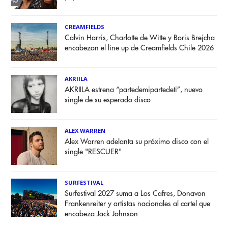
CREAMFIELDS
Calvin Harris, Charlotte de Witte y Boris Brejcha
encabezan el line up de Creamfields Chile 2026
AKRIILA
AKRIILA estrena “partedemipartedeti”, nuevo
single de su esperado disco
ALEX WARREN
Alex Warren adelanta su próximo disco con el
single "RESCUER"
SURFESTIVAL
Surfestival 2027 suma a Los Cafres, Donavon
Frankenreiter y artistas nacionales al cartel que
encabeza Jack Johnson