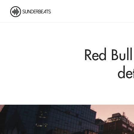
Red Bull
de