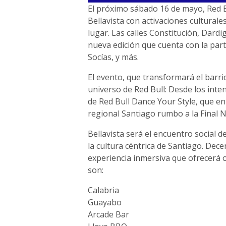
El próximo sábado 16 de mayo, Red Bu
Bellavista con activaciones culturale
lugar. Las calles Constitución, Dard
nueva edición que cuenta con la parti
Socías, y más.
El evento, que transformará el barri
universo de Red Bull: Desde los inten
de Red Bull Dance Your Style, que en
regional Santiago rumbo a la Final N
Bellavista será el encuentro social d
la cultura céntrica de Santiago. Dec
experiencia inmersiva que ofrecerá 
son:
Calabria
Guayabo
Arcade Bar