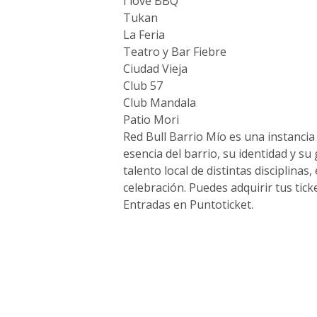
I love BBQ
Tukan
La Feria
Teatro y Bar Fiebre
Ciudad Vieja
Club 57
Club Mandala
Patio Mori
Red Bull Barrio Mío es una instancia 
esencia del barrio, su identidad y s
talento local de distintas disciplina
celebración. Puedes adquirir tus ti
Entradas en Puntoticket.