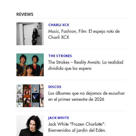
REVIEWS
CHARLI XCX
Music, Fashion, Film: El espejo roto de
Charli XCX
THE STROKES
The Strokes – Reality Awaits: La realidad
dividida que los espera
DISCOS
Los álbumes que no dejamos de escuchar
en el primer semestre de 2026
JACK WHITE
Jack White "Frozen Charlotte":
Bienvenidos al jardín del Edén.