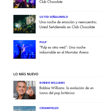
Club Chocolate
USTED SEÑALEMELO
Una noche de emoción y reencuentro;
Usted Señálemelo en Club Chocolate
PULP
“Pulp es otra weá”: Una noche
imborrable en el Movistar Arena
LO MÁS NUEVO
ROBBIE WILLIAMS
Robbie Williams: la evolución de un
ícono del pop británico
CREAMFIELDS