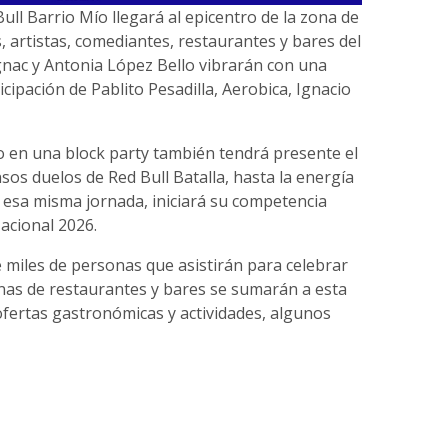
ll Barrio Mío llegará al epicentro de la zona de
s, artistas, comediantes, restaurantes y bares del
ignac y Antonia López Bello vibrarán con una
cipación de Pablito Pesadilla, Aerobica, Ignacio
o en una block party también tendrá presente el
sos duelos de Red Bull Batalla, hasta la energía
 esa misma jornada, iniciará su competencia
acional 2026.
e miles de personas que asistirán para celebrar
enas de restaurantes y bares se sumarán a esta
ofertas gastronómicas y actividades, algunos