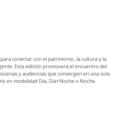
para conectar con el patrimonio, la cultura y la
u gente. Esta edición promoverá el encuentro del
s, escenas y audiencias que convergen en una sola
ckets en modalidad Día, Día+Noche o Noche.