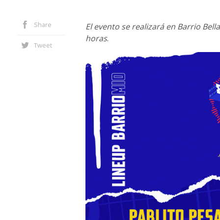
Share
El evento se realizará en Barrio Bell
horas
.
Tweet