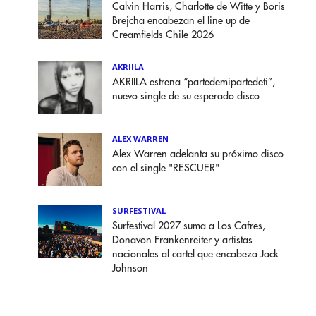
Calvin Harris, Charlotte de Witte y Boris
Brejcha encabezan el line up de
Creamfields Chile 2026
AKRIILA
AKRIILA estrena “partedemipartedeti”,
nuevo single de su esperado disco
ALEX WARREN
Alex Warren adelanta su próximo disco
con el single "RESCUER"
SURFESTIVAL
Surfestival 2027 suma a Los Cafres,
Donavon Frankenreiter y artistas
nacionales al cartel que encabeza Jack
Johnson