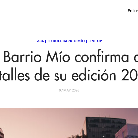
Entre
2026
|
ED BULL BARRIO MÍO
|
LINE UP
 Barrio Mío confirma a
talles de su edición 2
07 MAY 2026