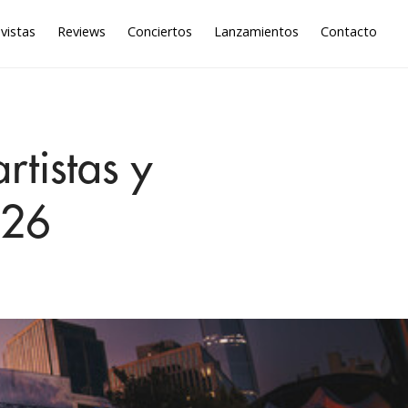
vistas
Reviews
Conciertos
Lanzamientos
Contacto
rtistas y
026