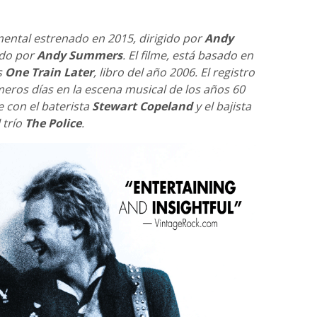
ental estrenado en 2015, dirigido por
Andy
ado por
Andy Summers
. El filme, está basado en
s
One Train Later
, libro del año 2006. El registro
meros días en la escena musical de los años 60
 con el baterista
Stewart Copeland
y el bajista
 trío
The Police
.