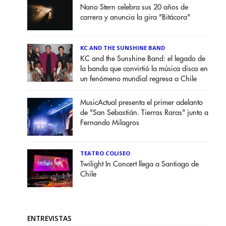
Nano Stern celebra sus 20 años de
carrera y anuncia la gira "Bitácora"
KC AND THE SUNSHINE BAND
KC and the Sunshine Band: el legado de
la banda que convirtió la música disco en
un fenómeno mundial regresa a Chile
MusicActual presenta el primer adelanto
de "San Sebastián. Tierras Raras" junto a
Fernando Milagros
TEATRO COLISEO
Twilight In Concert llega a Santiago de
Chile
ENTREVISTAS