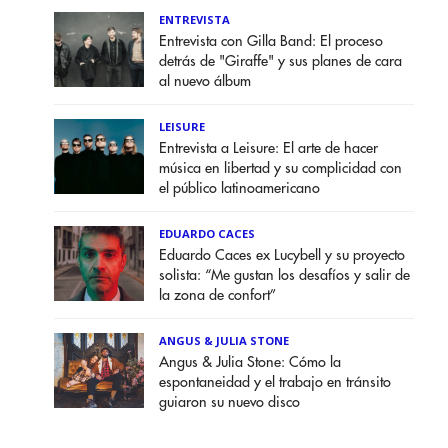
ENTREVISTA
Entrevista con Gilla Band: El proceso
detrás de "Giraffe" y sus planes de cara
al nuevo álbum
LEISURE
Entrevista a Leisure: El arte de hacer
música en libertad y su complicidad con
el público latinoamericano
EDUARDO CACES
Eduardo Caces ex Lucybell y su proyecto
solista: “Me gustan los desafíos y salir de
la zona de confort”
ANGUS & JULIA STONE
Angus & Julia Stone: Cómo la
espontaneidad y el trabajo en tránsito
guiaron su nuevo disco