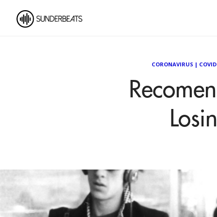
CORONAVIRUS
|
COVID
Recomen
Losi