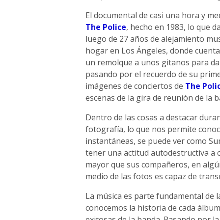
El documental de casi una hora y med
The Police
, hecho en 1983, lo que 
luego de 27 años de alejamiento music
hogar en Los Ángeles, donde cuenta 
un remolque a unos gitanos para dar
pasando por el recuerdo de su prime
imágenes de conciertos de
The Poli
escenas de la gira de reunión de la 
Dentro de las cosas a destacar duran
fotografía, lo que nos permite conoce
instantáneas, se puede ver como Su
tener una actitud autodestructiva a c
mayor que sus compañeros, en algú
medio de las fotos es capaz de trans
La música es parte fundamental de l
conocemos la historia de cada álbu
exitosas de la banda. Pasando por la