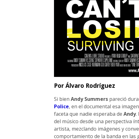
Por Álvaro Rodríguez
Si bien
Andy Summers
pareció dura
Police
, en el documental esa imagen 
faceta que nadie esperaba de
Andy
.
del músico desde una perspectiva ínt
artista, mezclando imágenes y conv
comportamiento de la banda en las g