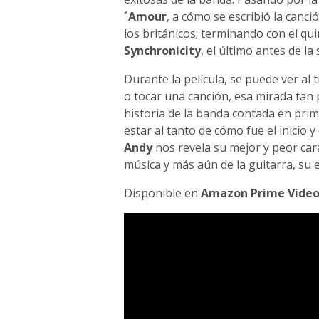
´Amour
, a cómo se escribió la canci
los británicos; terminando con el qu
Synchronicity
, el último antes de la
Durante la película, se puede ver al 
o tocar una canción, esa mirada tan 
historia de la banda contada en pri
estar al tanto de cómo fue el inicio 
Andy
nos revela su mejor y peor car
música y más aún de la guitarra, su
Disponible en
Amazon Prime Vide