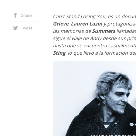
Share
Can't Stand Losing You, es un docum
Grieve
,
Lauren Lazin
y protagoniz
Tweet
las memorias de
Summers
llamada
sigue el viaje de Andy desde sus pri
hasta que se encuentra casualmente
Sting
, lo que llevó a la formación del