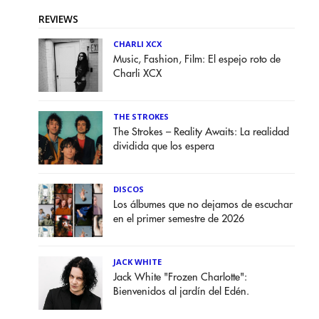
REVIEWS
CHARLI XCX
Music, Fashion, Film: El espejo roto de
Charli XCX
THE STROKES
The Strokes – Reality Awaits: La realidad
dividida que los espera
DISCOS
Los álbumes que no dejamos de escuchar
en el primer semestre de 2026
JACK WHITE
Jack White "Frozen Charlotte":
Bienvenidos al jardín del Edén.