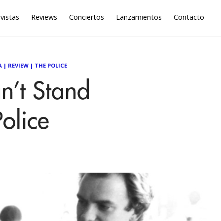
vistas
Reviews
Conciertos
Lanzamientos
Contacto
A
|
REVIEW
|
THE POLICE
’t Stand
olice