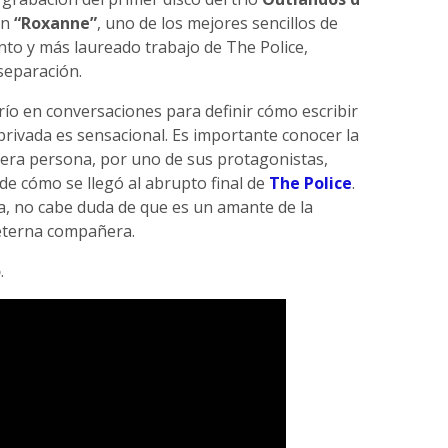
ón
“Roxanne”
, uno de los mejores sencillos de
into y más laureado trabajo de The Police,
 separación.
trío en conversaciones para definir cómo escribir
privada es sensacional. Es importante conocer la
mera persona, por uno de sus protagonistas,
y de cómo se llegó al abrupto final de
The Police
.
a, no cabe duda de que es un amante de la
 eterna compañera.
o
.