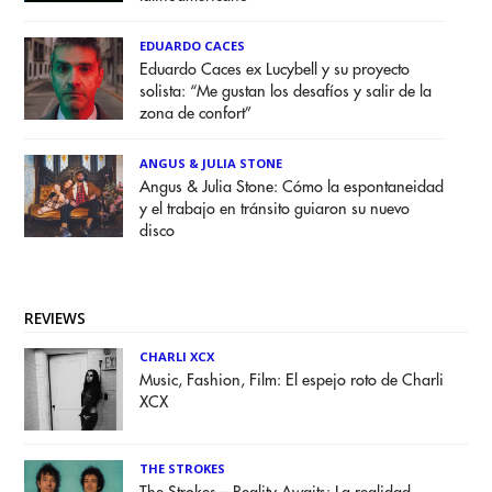
EDUARDO CACES
Eduardo Caces ex Lucybell y su proyecto
solista: “Me gustan los desafíos y salir de la
zona de confort”
ANGUS & JULIA STONE
Angus & Julia Stone: Cómo la espontaneidad
y el trabajo en tránsito guiaron su nuevo
disco
REVIEWS
CHARLI XCX
Music, Fashion, Film: El espejo roto de Charli
XCX
THE STROKES