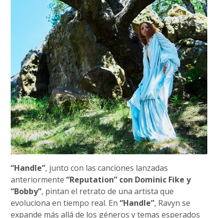
“Handle”
, junto con las canciones lanzadas
anteriormente
“Reputation” con Dominic Fike y
“Bobby”
, pintan el retrato de una artista que
evoluciona en tiempo real. En
“Handle”
, Ravyn se
expande más allá de los géneros y temas esperados