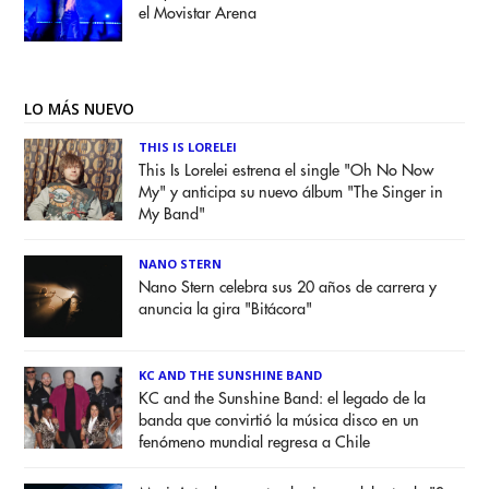
el Movistar Arena
LO MÁS NUEVO
THIS IS LORELEI
This Is Lorelei estrena el single "Oh No Now
My" y anticipa su nuevo álbum "The Singer in
My Band"
NANO STERN
Nano Stern celebra sus 20 años de carrera y
anuncia la gira "Bitácora"
KC AND THE SUNSHINE BAND
KC and the Sunshine Band: el legado de la
banda que convirtió la música disco en un
fenómeno mundial regresa a Chile