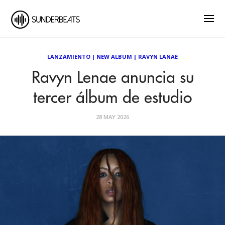
LANZAMIENTO
|
NEW ALBUM
|
RAVYN LANAE
Ravyn Lenae anuncia su
tercer álbum de estudio
28 MAY 2026