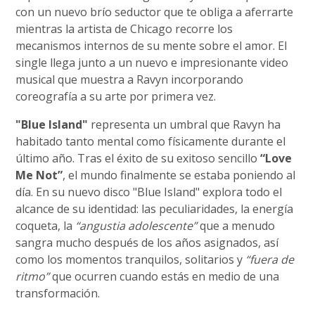
con un nuevo brío seductor que te obliga a aferrarte
mientras la artista de Chicago recorre los
mecanismos internos de su mente sobre el amor. El
single llega junto a un nuevo e impresionante video
musical que muestra a Ravyn incorporando
coreografía a su arte por primera vez.
"Blue Island"
representa un umbral que Ravyn ha
habitado tanto mental como físicamente durante el
último año. Tras el éxito de su exitoso sencillo
“Love
Me Not”
, el mundo finalmente se estaba poniendo al
día. En su nuevo disco "Blue Island" explora todo el
alcance de su identidad: las peculiaridades, la energía
coqueta, la
“angustia adolescente”
que a menudo
sangra mucho después de los años asignados, así
como los momentos tranquilos, solitarios y
“fuera de
ritmo”
que ocurren cuando estás en medio de una
transformación.