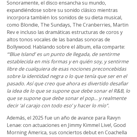
Sonoramente, el disco ensancha su mundo,
expandiéndose sobre su sonido clásico mientras
incorpora también los sonidos de su dieta musical,
como Blondie, The Sundays, The Cranberries, Martin
Rev e incluso las dramáticas estructuras de coros y
altos tonos vocales de las bandas sonoras de
Bollywood. Hablando sobre el álbum, ella comparte:
“‘Blue Island’ es un punto de llegada, de sentirme
establecida en mis formas y en quién soy, y sentirme
libre de cualquiera de esas nociones preconcebidas
sobre la identidad negra o lo que tenía que ser en el
pasado. Así que creo que ahora es divertido desafiar
la idea de lo que se supone que debe sonar el R&B, lo
que se supone que debe sonar el pop... y realmente
decir ‘al carajo con todo eso’ y hacer lo mío”.
Además, el 2025 fue un año de avance para Ravyn
Lenae: con actuaciones en Jimmy Kimmel Live!, Good
Morning America, sus conciertos debut en Coachella