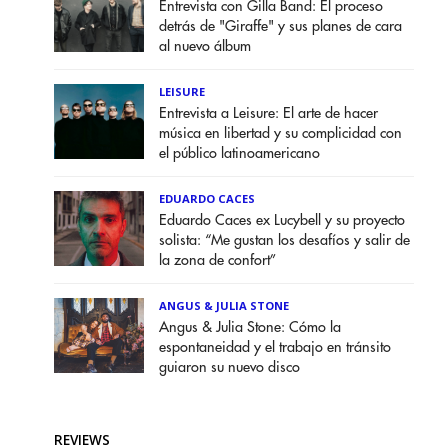
Entrevista con Gilla Band: El proceso
detrás de "Giraffe" y sus planes de cara
al nuevo álbum
LEISURE
Entrevista a Leisure: El arte de hacer
música en libertad y su complicidad con
el público latinoamericano
EDUARDO CACES
Eduardo Caces ex Lucybell y su proyecto
solista: “Me gustan los desafíos y salir de
la zona de confort”
ANGUS & JULIA STONE
Angus & Julia Stone: Cómo la
espontaneidad y el trabajo en tránsito
guiaron su nuevo disco
REVIEWS