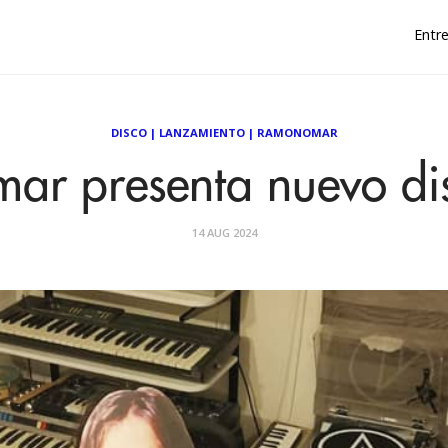
Entre
DISCO
|
LANZAMIENTO
|
RAMONOMAR
r presenta nuevo di
14 AUG 2024