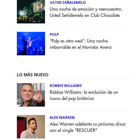
USTED SEÑALEMELO
Una noche de emoción y reencuentro;
Usted Señálemelo en Club Chocolate
PULP
“Pulp es otra weá”: Una noche
imborrable en el Movistar Arena
LO MÁS NUEVO
ROBBIE WILLIAMS
Robbie Williams: la evolución de un
ícono del pop británico
ALEX WARREN
Alex Warren adelanta su próximo disco
con el single "RESCUER"