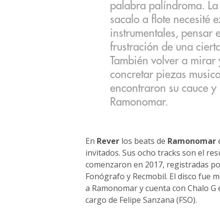
palabra palíndroma. La
sacalo a flote necesité e
instrumentales, pensar e
frustración de una cier
También volver a mirar 
concretar piezas musica
encontraron su cauce y 
Ramonomar.
En
Rever
los beats de
Ramonomar
e
invitados. Sus ocho tracks son el re
comenzaron en 2017, registradas por
Fonógrafo y Recmobil. El disco fue 
a Ramonomar y cuenta con Chalo G en 
cargo de Felipe Sanzana (FSO).