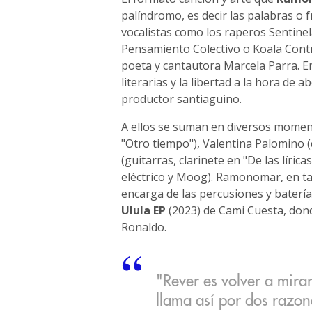
palíndromo, es decir las palabras o fr
vocalistas como los raperos Sentine
Pensamiento Colectivo o Koala Contr
poeta y cantautora Marcela Parra. En
literarias y la libertad a la hora de
productor santiaguino.
A ellos se suman en diversos moment
"Otro tiempo"), Valentina Palomino 
(guitarras, clarinete en "De las líric
eléctrico y Moog). Ramonomar, en t
encarga de las percusiones y batería
Ulula EP
(2023) de Cami Cuesta, dond
Ronaldo.
"Rever es volver a mirar
llama así por dos razon