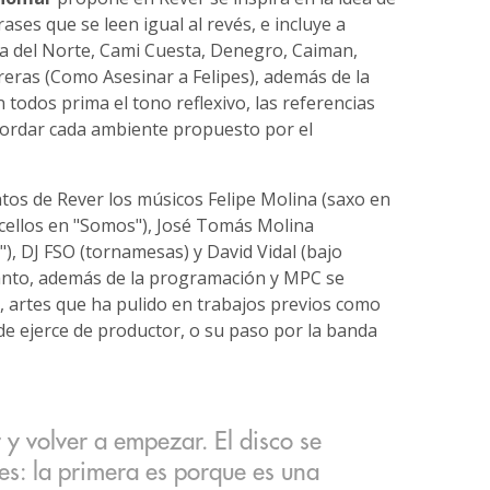
ases que se leen igual al revés, e incluye a
la del Norte, Cami Cuesta, Denegro, Caiman,
eras (Como Asesinar a Felipes), además de la
 todos prima el tono reflexivo, las referencias
 abordar cada ambiente propuesto por el
os de Rever los músicos Felipe Molina (saxo en
(cellos en "Somos"), José Tomás Molina
as"), DJ FSO (tornamesas) y David Vidal (bajo
anto, además de la programación y MPC se
, artes que ha pulido en trabajos previos como
e ejerce de productor, o su paso por la banda
 y volver a empezar. El disco se
es: la primera es porque es una