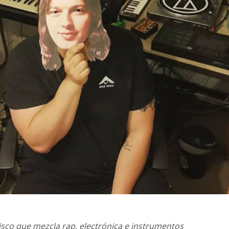
sco que mezcla rap, electrónica e instrumentos