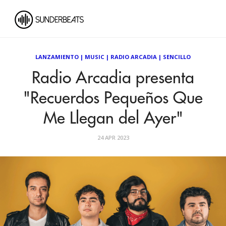
LANZAMIENTO
|
MUSIC
|
RADIO ARCADIA
|
SENCILLO
Radio Arcadia presenta
"Recuerdos Pequeños Que
Me Llegan del Ayer"
24 APR 2023