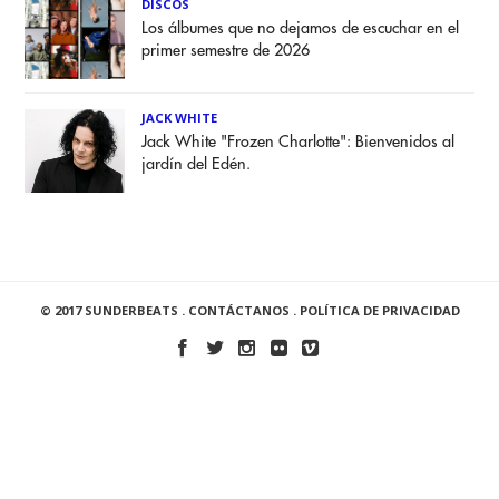
DISCOS
Los álbumes que no dejamos de escuchar en el
primer semestre de 2026
JACK WHITE
Jack White "Frozen Charlotte": Bienvenidos al
jardín del Edén.
© 2017 SUNDERBEATS .
CONTÁCTANOS
.
POLÍTICA DE PRIVACIDAD