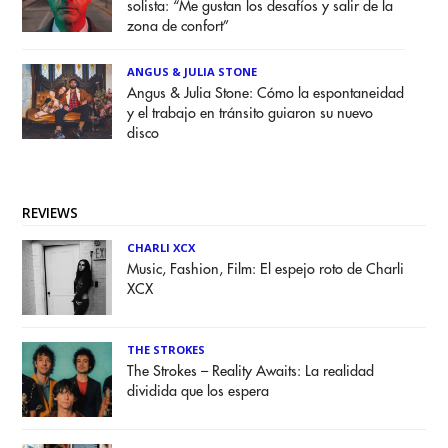
solista: “Me gustan los desafíos y salir de la
zona de confort”
ANGUS & JULIA STONE
Angus & Julia Stone: Cómo la espontaneidad
y el trabajo en tránsito guiaron su nuevo
disco
REVIEWS
CHARLI XCX
Music, Fashion, Film: El espejo roto de Charli
XCX
THE STROKES
The Strokes – Reality Awaits: La realidad
dividida que los espera