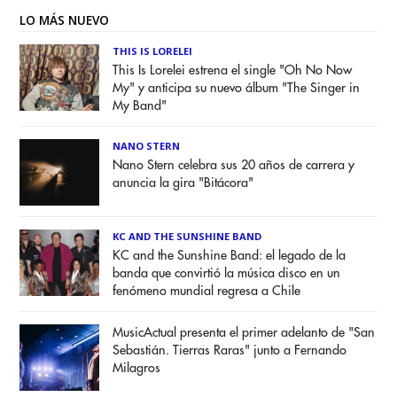
LO MÁS NUEVO
THIS IS LORELEI
This Is Lorelei estrena el single "Oh No Now
My" y anticipa su nuevo álbum "The Singer in
My Band"
NANO STERN
Nano Stern celebra sus 20 años de carrera y
anuncia la gira "Bitácora"
KC AND THE SUNSHINE BAND
KC and the Sunshine Band: el legado de la
banda que convirtió la música disco en un
fenómeno mundial regresa a Chile
MusicActual presenta el primer adelanto de "San
Sebastián. Tierras Raras" junto a Fernando
Milagros