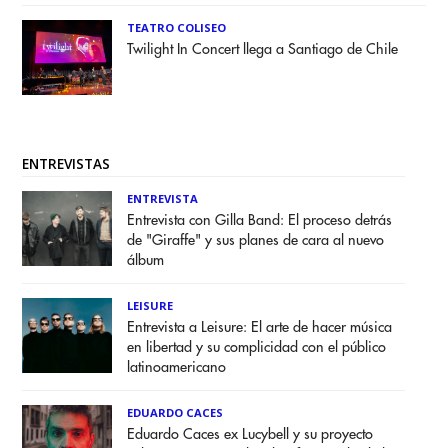
TEATRO COLISEO
Twilight In Concert llega a Santiago de Chile
ENTREVISTAS
ENTREVISTA
Entrevista con Gilla Band: El proceso detrás
de "Giraffe" y sus planes de cara al nuevo
álbum
LEISURE
Entrevista a Leisure: El arte de hacer música
en libertad y su complicidad con el público
latinoamericano
EDUARDO CACES
Eduardo Caces ex Lucybell y su proyecto