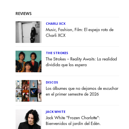
REVIEWS
CHARLI XCX
Music, Fashion, Film: El espejo roto de
Charli XCX
THE STROKES
The Strokes – Reality Awaits: La realidad
dividida que los espera
DISCOS
Los álbumes que no dejamos de escuchar
en el primer semestre de 2026
JACK WHITE
Jack White "Frozen Charlotte":
Bienvenidos al jardín del Edén.