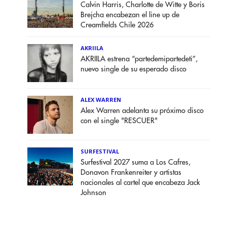
Calvin Harris, Charlotte de Witte y Boris
Brejcha encabezan el line up de
Creamfields Chile 2026
AKRIILA
AKRIILA estrena “partedemipartedeti”,
nuevo single de su esperado disco
ALEX WARREN
Alex Warren adelanta su próximo disco
con el single "RESCUER"
SURFESTIVAL
Surfestival 2027 suma a Los Cafres,
Donavon Frankenreiter y artistas
nacionales al cartel que encabeza Jack
Johnson