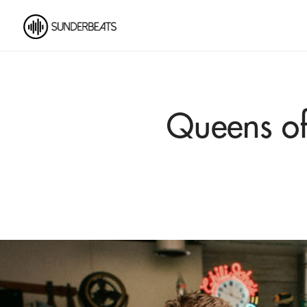
Queens of 