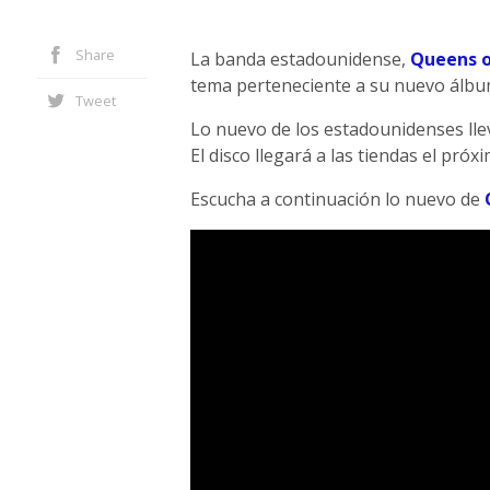
Share
La banda estadounidense,
Queens o
tema perteneciente a su nuevo álb
Tweet
Lo nuevo de los estadounidenses llev
El disco llegará a las tiendas el próx
Escucha a continuación lo nuevo de