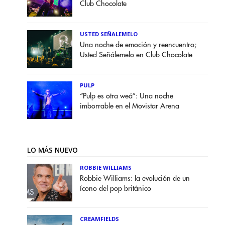
Club Chocolate
USTED SEÑALEMELO
Una noche de emoción y reencuentro;
Usted Señálemelo en Club Chocolate
PULP
“Pulp es otra weá”: Una noche
imborrable en el Movistar Arena
LO MÁS NUEVO
ROBBIE WILLIAMS
Robbie Williams: la evolución de un
ícono del pop británico
CREAMFIELDS