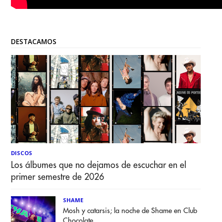
DESTACAMOS
DISCOS
Los álbumes que no dejamos de escuchar en el
primer semestre de 2026
SHAME
Mosh y catarsis; la noche de Shame en Club
Chocolate