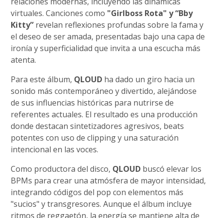
relaciones modernas, incluyendo las dinámicas
virtuales. Canciones como
"Girlboss Rota" y “Bby
Kitty”
revelan reflexiones profundas sobre la fama y
el deseo de ser amada, presentadas bajo una capa de
ironía y superficialidad que invita a una escucha más
atenta.
Para este álbum,
QLOUD
ha dado un giro hacia un
sonido más contemporáneo y divertido, alejándose
de sus influencias históricas para nutrirse de
referentes actuales. El resultado es una producción
donde destacan sintetizadores agresivos, beats
potentes con uso de clipping y una saturación
intencional en las voces.
Como productora del disco,
QLOUD
buscó elevar los
BPMs para crear una atmósfera de mayor intensidad,
integrando códigos del pop con elementos más
"sucios" y transgresores. Aunque el álbum incluye
ritmos de reggaetón, la energía se mantiene alta de