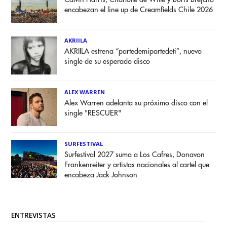
encabezan el line up de Creamfields Chile 2026
AKRIILA
AKRIILA estrena “partedemipartedeti”, nuevo
single de su esperado disco
ALEX WARREN
Alex Warren adelanta su próximo disco con el
single "RESCUER"
SURFESTIVAL
Surfestival 2027 suma a Los Cafres, Donavon
Frankenreiter y artistas nacionales al cartel que
encabeza Jack Johnson
ENTREVISTAS