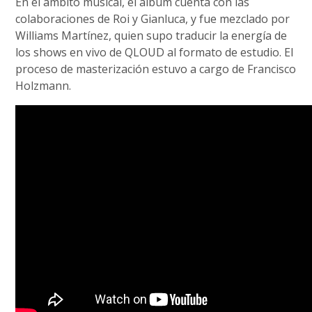
En el ámbito musical, el álbum cuenta con las
colaboraciones de Roi y Gianluca, y fue mezclado por
Williams Martínez, quien supo traducir la energía de
los shows en vivo de QLOUD al formato de estudio. El
proceso de masterización estuvo a cargo de Francisco
Holzmann.