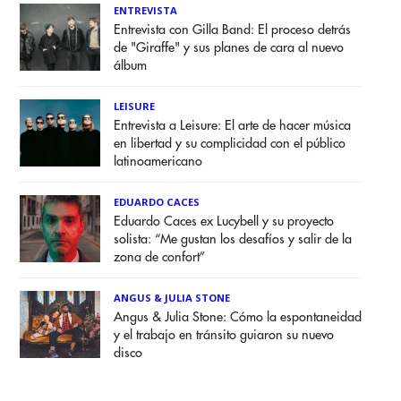
ENTREVISTA
Entrevista con Gilla Band: El proceso detrás
de "Giraffe" y sus planes de cara al nuevo
álbum
LEISURE
Entrevista a Leisure: El arte de hacer música
en libertad y su complicidad con el público
latinoamericano
EDUARDO CACES
Eduardo Caces ex Lucybell y su proyecto
solista: “Me gustan los desafíos y salir de la
zona de confort”
ANGUS & JULIA STONE
Angus & Julia Stone: Cómo la espontaneidad
y el trabajo en tránsito guiaron su nuevo
disco