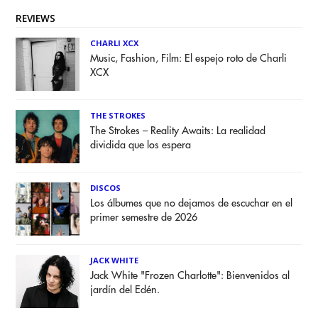
REVIEWS
CHARLI XCX
Music, Fashion, Film: El espejo roto de Charli
XCX
THE STROKES
The Strokes – Reality Awaits: La realidad
dividida que los espera
DISCOS
Los álbumes que no dejamos de escuchar en el
primer semestre de 2026
JACK WHITE
Jack White "Frozen Charlotte": Bienvenidos al
jardín del Edén.