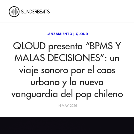
LANZAMIENTO
|
QLOUD
QLOUD presenta “BPMS Y
MALAS DECISIONES”: un
viaje sonoro por el caos
urbano y la nueva
vanguardia del pop chileno
14 MAY 2026