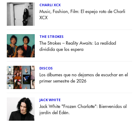
CHARLI XCX
Music, Fashion, Film: El espejo roto de Charli
XCX
THE STROKES
The Strokes – Reality Awaits: La realidad
dividida que los espera
DISCOS
Los álbumes que no dejamos de escuchar en el
primer semestre de 2026
JACK WHITE
Jack White "Frozen Charlotte": Bienvenidos al
jardín del Edén.