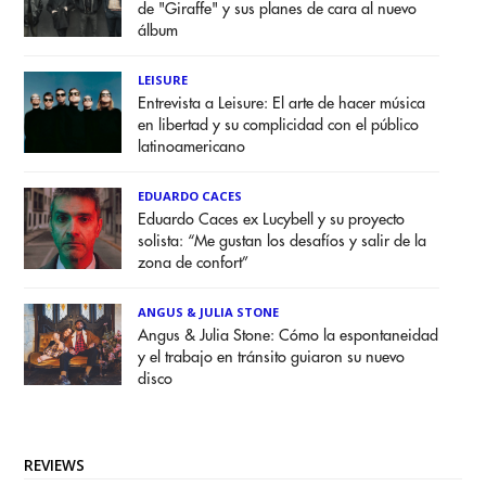
de "Giraffe" y sus planes de cara al nuevo
álbum
LEISURE
Entrevista a Leisure: El arte de hacer música
en libertad y su complicidad con el público
latinoamericano
EDUARDO CACES
Eduardo Caces ex Lucybell y su proyecto
solista: “Me gustan los desafíos y salir de la
zona de confort”
ANGUS & JULIA STONE
Angus & Julia Stone: Cómo la espontaneidad
y el trabajo en tránsito guiaron su nuevo
disco
REVIEWS