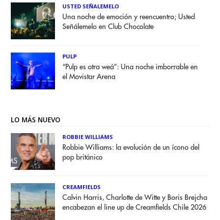
USTED SEÑALEMELO
Una noche de emoción y reencuentro; Usted
Señálemelo en Club Chocolate
PULP
“Pulp es otra weá”: Una noche imborrable en
el Movistar Arena
LO MÁS NUEVO
ROBBIE WILLIAMS
Robbie Williams: la evolución de un ícono del
pop británico
CREAMFIELDS
Calvin Harris, Charlotte de Witte y Boris Brejcha
encabezan el line up de Creamfields Chile 2026