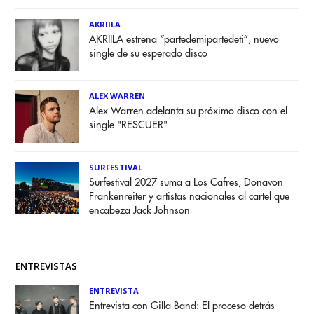
AKRIILA
AKRIILA estrena “partedemipartedeti”, nuevo
single de su esperado disco
ALEX WARREN
Alex Warren adelanta su próximo disco con el
single "RESCUER"
SURFESTIVAL
Surfestival 2027 suma a Los Cafres, Donavon
Frankenreiter y artistas nacionales al cartel que
encabeza Jack Johnson
ENTREVISTAS
ENTREVISTA
Entrevista con Gilla Band: El proceso detrás