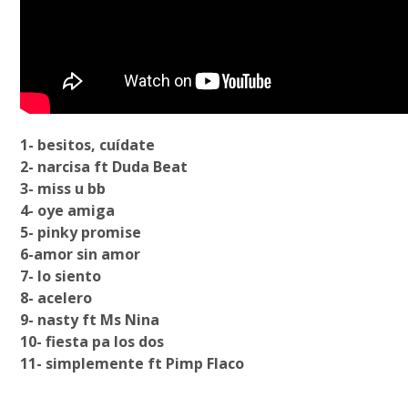
1- besitos, cuídate
2- narcisa ft Duda Beat
3- miss u bb
4- oye amiga
5- pinky promise
6-amor sin amor
7- lo siento
8- acelero
9- nasty ft Ms Nina
10- fiesta pa los dos
11- simplemente ft Pimp Flaco