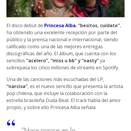
El disco debut de
Princesa Alba
,
“besitos, cuídate”
,
ha obtenido una excelente recepción por parte del
público y la prensa nacional e internacional, siendo
calificado como una de las mejores entregas
discográficas del año. El álbum, que cuenta con los
sencillos
“acelero”, “miss u bb” y “nasty”
ya
sobrepasa los cinco millones de streams en Spotify.
Una de las canciones más escuchadas del LP,
“narcisa”
, es el nuevo sencillo que presenta la artista
pop chilena, que incluye la colaboración con la
estrella brasileña Duda Beat. El track habla del amor
propio, y sobre ello Princesa Alba señala:
“Nace porque en la