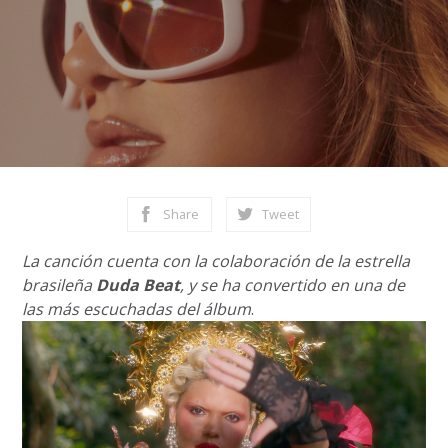
Share
Tweet
La canción cuenta con la colaboración de la estrella
brasileña
Duda Beat
, y se ha convertido en una de
las más escuchadas del álbum
.