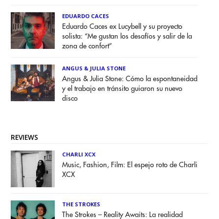
EDUARDO CACES
Eduardo Caces ex Lucybell y su proyecto
solista: “Me gustan los desafíos y salir de la
zona de confort”
ANGUS & JULIA STONE
Angus & Julia Stone: Cómo la espontaneidad
y el trabajo en tránsito guiaron su nuevo
disco
REVIEWS
CHARLI XCX
Music, Fashion, Film: El espejo roto de Charli
XCX
THE STROKES
The Strokes – Reality Awaits: La realidad