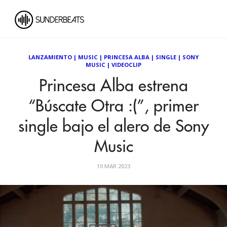
LANZAMIENTO
|
MUSIC
|
PRINCESA ALBA
|
SINGLE
|
SONY
MUSIC
|
VIDEOCLIP
Princesa Alba estrena
“Búscate Otra :(”, primer
single bajo el alero de Sony
Music
10 MAR 2023