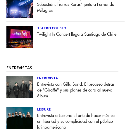
Sebastián. Tierras Raras" junto a Fernando
Milagros
TEATRO COLISEO
Twilight In Concert llega a Santiago de Chile
ENTREVISTAS
ENTREVISTA
Entrevista con Gilla Band: El proceso detrás
de "Giraffe" y sus planes de cara al nuevo
álbum
LEISURE
Entrevista a Leisure: El arte de hacer música
en libertad y su complicidad con el público
latinoamericano