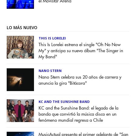
el Movistar Arena
LO MÁS NUEVO
THIS IS LORELEI
This Is Lorelei estrena el single "Oh No Now
My" y anticipa su nuevo álbum "The Singer in
My Band"
NANO STERN
Nano Stern celebra sus 20 años de carrera y
anuncia la gira "Bitácora"
KC AND THE SUNSHINE BAND
KC and the Sunshine Band: el legado de la
banda que convirtió la música disco en un
fenómeno mundial regresa a Chile
MusicActual presenta el primer adelanto de "San