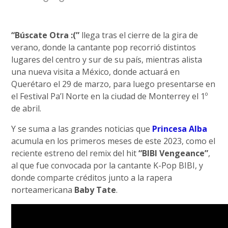
“Búscate Otra :(”
llega tras el cierre de la gira de
verano, donde la cantante pop recorrió distintos
lugares del centro y sur de su país, mientras alista
una nueva visita a México, donde actuará en
Querétaro el 29 de marzo, para luego presentarse en
el Festival Pa’l Norte en la ciudad de Monterrey el 1º
de abril.
Y se suma a las grandes noticias que
Princesa Alba
acumula en los primeros meses de este 2023, como el
reciente estreno del remix del hit
“BIBI Vengeance”
,
al que fue convocada por la cantante K-Pop BIBI, y
donde comparte créditos junto a la rapera
norteamericana
Baby Tate
.