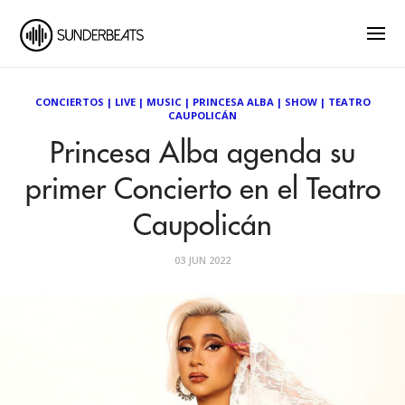
CONCIERTOS
|
LIVE
|
MUSIC
|
PRINCESA ALBA
|
SHOW
|
TEATRO
CAUPOLICÁN
Princesa Alba agenda su
primer Concierto en el Teatro
Caupolicán
03 JUN 2022