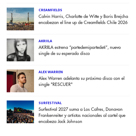
CREAMFIELDS
Calvin Harris, Charlotte de Witte y Boris Brejcha
encabezan el line up de Creamfields Chile 2026
AKRIILA
AKRIILA estrena “partedemipartedeti”, nuevo
single de su esperado disco
ALEX WARREN
Alex Warren adelanta su próximo disco con el
single "RESCUER"
SURFESTIVAL
Surfestival 2027 suma a Los Cafres, Donavon
Frankenreiter y artistas nacionales al cartel que
encabeza Jack Johnson