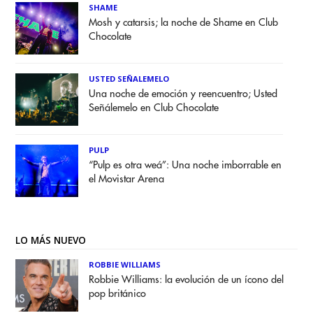
SHAME
Mosh y catarsis; la noche de Shame en Club
Chocolate
USTED SEÑALEMELO
Una noche de emoción y reencuentro; Usted
Señálemelo en Club Chocolate
PULP
“Pulp es otra weá”: Una noche imborrable en
el Movistar Arena
LO MÁS NUEVO
ROBBIE WILLIAMS
Robbie Williams: la evolución de un ícono del
pop británico