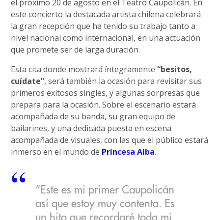
el próximo 20 de agosto en el Teatro Caupolicán. En
este concierto la destacada artista chilena celebrará
la gran recepción que ha tenido su trabajo tanto a
nivel nacional como internacional, en una actuación
que promete ser de larga duración.
Esta cita donde mostrará íntegramente
“besitos,
cuídate”
, será también la ocasión para revisitar sus
primeros exitosos singles, y algunas sorpresas que
prepara para la ocasión. Sobre el escenario estará
acompañada de su banda, su gran equipo de
bailarines, y una dedicada puesta en escena
acompañada de visuales, con las que el público estará
inmerso en el mundo de
Princesa Alba
.
“Este es mi primer Caupolicán
así que estoy muy contenta. Es
un hito que recordaré toda mi