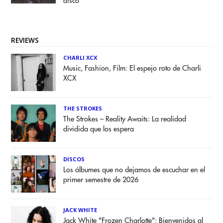
disco
REVIEWS
CHARLI XCX
Music, Fashion, Film: El espejo roto de Charli
XCX
THE STROKES
The Strokes – Reality Awaits: La realidad
dividida que los espera
DISCOS
Los álbumes que no dejamos de escuchar en el
primer semestre de 2026
JACK WHITE
Jack White "Frozen Charlotte": Bienvenidos al