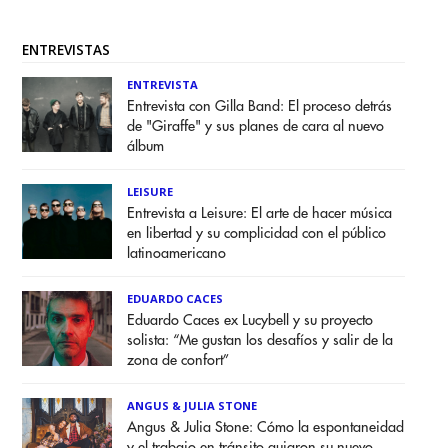
ENTREVISTAS
ENTREVISTA
Entrevista con Gilla Band: El proceso detrás
de "Giraffe" y sus planes de cara al nuevo
álbum
LEISURE
Entrevista a Leisure: El arte de hacer música
en libertad y su complicidad con el público
latinoamericano
EDUARDO CACES
Eduardo Caces ex Lucybell y su proyecto
solista: “Me gustan los desafíos y salir de la
zona de confort”
ANGUS & JULIA STONE
Angus & Julia Stone: Cómo la espontaneidad
y el trabajo en tránsito guiaron su nuevo