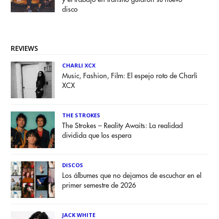
disco
REVIEWS
CHARLI XCX
Music, Fashion, Film: El espejo roto de Charli
XCX
THE STROKES
The Strokes – Reality Awaits: La realidad
dividida que los espera
DISCOS
Los álbumes que no dejamos de escuchar en el
primer semestre de 2026
JACK WHITE