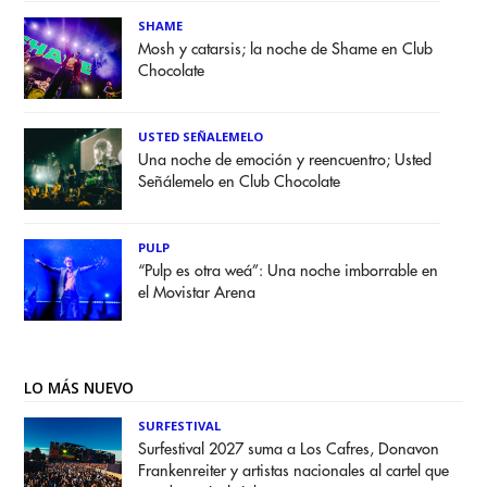
SHAME
Mosh y catarsis; la noche de Shame en Club
Chocolate
USTED SEÑALEMELO
Una noche de emoción y reencuentro; Usted
Señálemelo en Club Chocolate
PULP
“Pulp es otra weá”: Una noche imborrable en
el Movistar Arena
LO MÁS NUEVO
SURFESTIVAL
Surfestival 2027 suma a Los Cafres, Donavon
Frankenreiter y artistas nacionales al cartel que