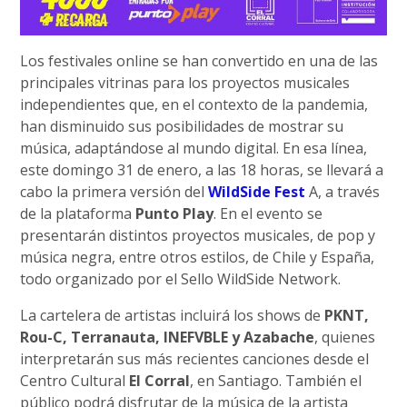
Los festivales online se han convertido en una de las
principales vitrinas para los proyectos musicales
independientes que, en el contexto de la pandemia,
han disminuido sus posibilidades de mostrar su
música, adaptándose al mundo digital. En esa línea,
este domingo 31 de enero, a las 18 horas, se llevará a
cabo la primera versión del
WildSide Fest
A, a través
de la plataforma
Punto Play
. En el evento se
presentarán distintos proyectos musicales, de pop y
música negra, entre otros estilos, de Chile y España,
todo organizado por el Sello WildSide Network.
La cartelera de artistas incluirá los shows de
PKNT,
Rou-C, Terranauta, INEFVBLE y Azabache
, quienes
interpretarán sus más recientes canciones desde el
Centro Cultural
El Corral
, en Santiago. También el
público podrá disfrutar de la música de la artista