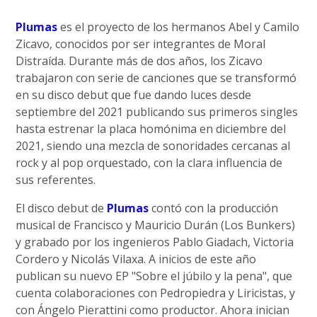
Plumas
es el proyecto de los hermanos Abel y Camilo
Zicavo, conocidos por ser integrantes de Moral
Distraída. Durante más de dos años, los Zicavo
trabajaron con serie de canciones que se transformó
en su disco debut que fue dando luces desde
septiembre del 2021 publicando sus primeros singles
hasta estrenar la placa homónima en diciembre del
2021, siendo una mezcla de sonoridades cercanas al
rock y al pop orquestado, con la clara influencia de
sus referentes.
El disco debut de
Plumas
contó con la producción
musical de Francisco y Mauricio Durán (Los Bunkers)
y grabado por los ingenieros Pablo Giadach, Victoria
Cordero y Nicolás Vilaxa. A inicios de este año
publican su nuevo EP "Sobre el júbilo y la pena", que
cuenta colaboraciones con Pedropiedra y Liricistas, y
con Ángelo Pierattini como productor. Ahora inician