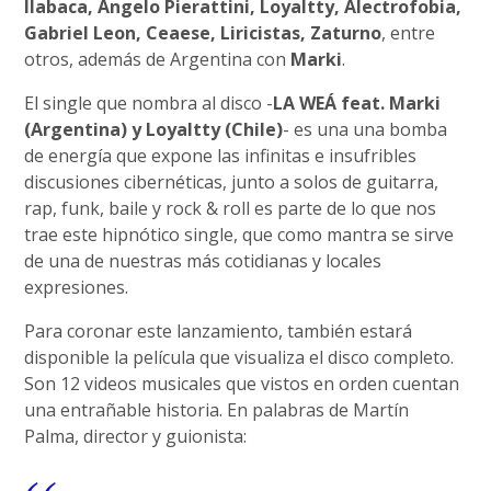
Ilabaca, Angelo Pierattini, Loyaltty, Alectrofobia,
Gabriel Leon, Ceaese, Liricistas, Zaturno
, entre
otros, además de Argentina con
Marki
.
El single que nombra al disco -
LA WEÁ feat. Marki
(Argentina) y Loyaltty (Chile)
- es una una bomba
de energía que expone las infinitas e insufribles
discusiones cibernéticas, junto a solos de guitarra,
rap, funk, baile y rock & roll es parte de lo que nos
trae este hipnótico single, que como mantra se sirve
de una de nuestras más cotidianas y locales
expresiones.
Para coronar este lanzamiento, también estará
disponible la película que visualiza el disco completo.
Son 12 videos musicales que vistos en orden cuentan
una entrañable historia. En palabras de Martín
Palma, director y guionista: