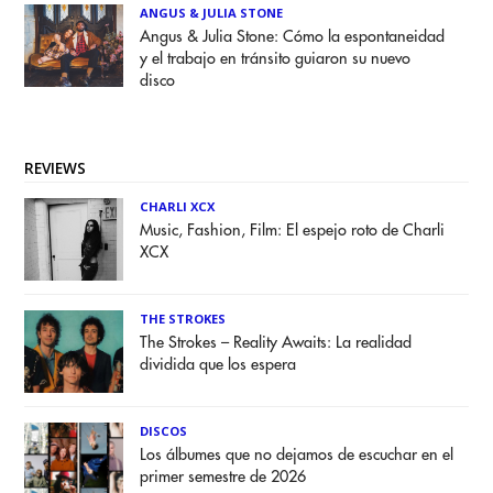
ANGUS & JULIA STONE
Angus & Julia Stone: Cómo la espontaneidad
y el trabajo en tránsito guiaron su nuevo
disco
REVIEWS
CHARLI XCX
Music, Fashion, Film: El espejo roto de Charli
XCX
THE STROKES
The Strokes – Reality Awaits: La realidad
dividida que los espera
DISCOS
Los álbumes que no dejamos de escuchar en el
primer semestre de 2026