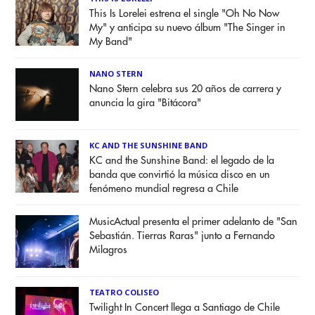
This Is Lorelei estrena el single "Oh No Now
My" y anticipa su nuevo álbum "The Singer in
My Band"
NANO STERN
Nano Stern celebra sus 20 años de carrera y
anuncia la gira "Bitácora"
KC AND THE SUNSHINE BAND
KC and the Sunshine Band: el legado de la
banda que convirtió la música disco en un
fenómeno mundial regresa a Chile
MusicActual presenta el primer adelanto de "San
Sebastián. Tierras Raras" junto a Fernando
Milagros
TEATRO COLISEO
Twilight In Concert llega a Santiago de Chile