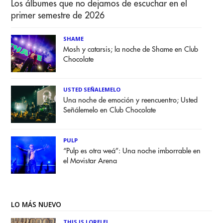
Los álbumes que no dejamos de escuchar en el
primer semestre de 2026
SHAME
Mosh y catarsis; la noche de Shame en Club
Chocolate
USTED SEÑALEMELO
Una noche de emoción y reencuentro; Usted
Señálemelo en Club Chocolate
PULP
“Pulp es otra weá”: Una noche imborrable en
el Movistar Arena
LO MÁS NUEVO
THIS IS LORELEI