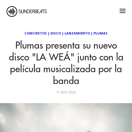
CONCIERTOS
|
DISCO
|
LANZAMIENTO
|
PLUMAS
Plumas presenta su nuevo
disco "LA WEÁ" junto con la
película musicalizada por la
banda
11 NOV 2023