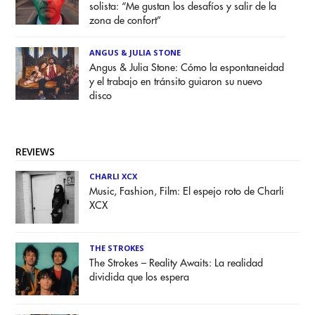
solista: “Me gustan los desafíos y salir de la
zona de confort”
ANGUS & JULIA STONE
Angus & Julia Stone: Cómo la espontaneidad
y el trabajo en tránsito guiaron su nuevo
disco
REVIEWS
CHARLI XCX
Music, Fashion, Film: El espejo roto de Charli
XCX
THE STROKES
The Strokes – Reality Awaits: La realidad
dividida que los espera