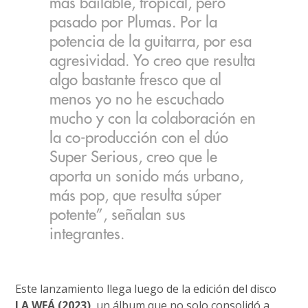
más bailable, tropical, pero
pasado por Plumas. Por la
potencia de la guitarra, por esa
agresividad. Yo creo que resulta
algo bastante fresco que al
menos yo no he escuchado
mucho y con la colaboración en
la co-producción con el dúo
Super Serious, creo que le
aporta un sonido más urbano,
más pop, que resulta súper
potente”, señalan sus
integrantes.
Este lanzamiento llega luego de la edición del disco
LA WEÁ (2023)
, un álbum que no solo consolidó a