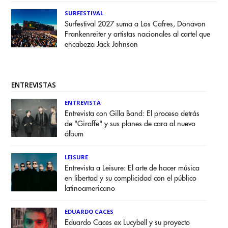
SURFESTIVAL
Surfestival 2027 suma a Los Cafres, Donavon
Frankenreiter y artistas nacionales al cartel que
encabeza Jack Johnson
ENTREVISTAS
ENTREVISTA
Entrevista con Gilla Band: El proceso detrás
de "Giraffe" y sus planes de cara al nuevo
álbum
LEISURE
Entrevista a Leisure: El arte de hacer música
en libertad y su complicidad con el público
latinoamericano
EDUARDO CACES
Eduardo Caces ex Lucybell y su proyecto