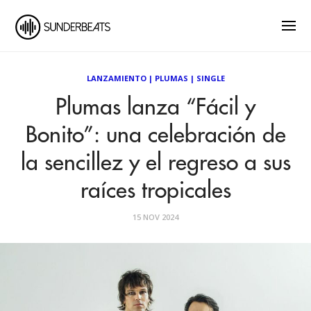
LANZAMIENTO
|
PLUMAS
|
SINGLE
Plumas lanza “Fácil y
Bonito”: una celebración de
la sencillez y el regreso a sus
raíces tropicales
15 NOV 2024