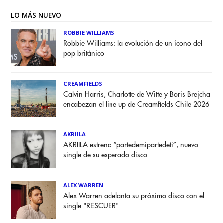
LO MÁS NUEVO
ROBBIE WILLIAMS
Robbie Williams: la evolución de un ícono del
pop británico
CREAMFIELDS
Calvin Harris, Charlotte de Witte y Boris Brejcha
encabezan el line up de Creamfields Chile 2026
AKRIILA
AKRIILA estrena “partedemipartedeti”, nuevo
single de su esperado disco
ALEX WARREN
Alex Warren adelanta su próximo disco con el
single "RESCUER"