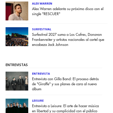
ALEX WARREN
Alex Warren adelanta su próximo disco con el
single "RESCUER"
SURFESTIVAL
Surfestival 2027 suma a Los Cafres, Donavon
Frankenreiter y artistas nacionales al cartel que
encabeza Jack Johnson
ENTREVISTAS
ENTREVISTA
Entrevista con Gilla Band: El proceso detrás
de "Giraffe" y sus planes de cara al nuevo
álbum
LEISURE
Entrevista a Leisure: El arte de hacer música
en libertad y su complicidad con el público