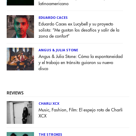
latinoamericano
EDUARDO CACES
Eduardo Caces ex Lucybell y su proyecto
solista: “Me gustan los desafíos y salir de la
zona de confort”
ANGUS & JULIA STONE
Angus & Julia Stone: Cómo la espontaneidad
y el trabajo en tránsito guiaron su nuevo
disco
REVIEWS
CHARLI XCX
Music, Fashion, Film: El espejo roto de Charli
XCX
THE STROKES