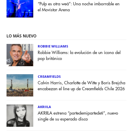
“Pulp es otra weá”: Una noche imborrable en
el Movistar Arena
LO MÁS NUEVO
ROBBIE WILLIAMS
Robbie Williams: la evolución de un ícono del
pop británico
CREAMFIELDS
Calvin Harris, Charlotte de Witte y Boris Brejcha
encabezan el line up de Creamfields Chile 2026
AKRIILA
AKRIILA estrena “partedemipartedeti”, nuevo
single de su esperado disco