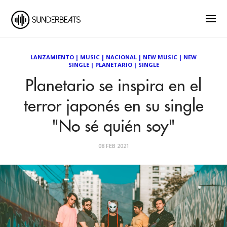
LANZAMIENTO
|
MUSIC
|
NACIONAL
|
NEW MUSIC
|
NEW
SINGLE
|
PLANETARIO
|
SINGLE
Planetario se inspira en el
terror japonés en su single
"No sé quién soy"
08 FEB 2021