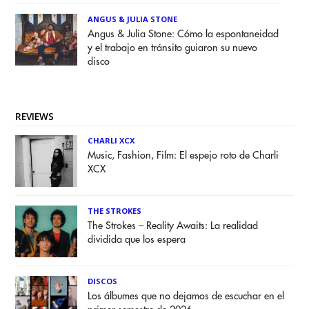
ANGUS & JULIA STONE
Angus & Julia Stone: Cómo la espontaneidad
y el trabajo en tránsito guiaron su nuevo
disco
REVIEWS
CHARLI XCX
Music, Fashion, Film: El espejo roto de Charli
XCX
THE STROKES
The Strokes – Reality Awaits: La realidad
dividida que los espera
DISCOS
Los álbumes que no dejamos de escuchar en el