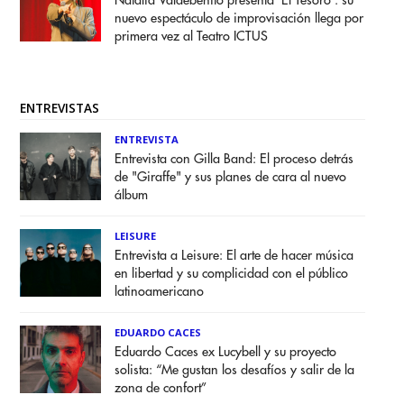
Natalia Valdebenito presenta ‘El Tesoro’: su
nuevo espectáculo de improvisación llega por
primera vez al Teatro ICTUS
ENTREVISTAS
ENTREVISTA
Entrevista con Gilla Band: El proceso detrás
de "Giraffe" y sus planes de cara al nuevo
álbum
LEISURE
Entrevista a Leisure: El arte de hacer música
en libertad y su complicidad con el público
latinoamericano
EDUARDO CACES
Eduardo Caces ex Lucybell y su proyecto
solista: “Me gustan los desafíos y salir de la
zona de confort”