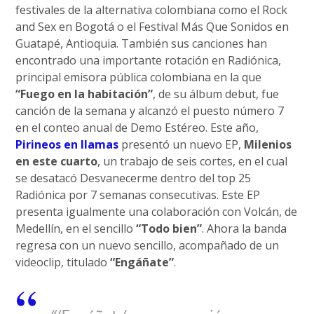
festivales de la alternativa colombiana como el Rock
and Sex en Bogotá o el Festival Más Que Sonidos en
Guatapé, Antioquia. También sus canciones han
encontrado una importante rotación en Radiónica,
principal emisora pública colombiana en la que
“Fuego en la habitación”
, de su álbum debut, fue
canción de la semana y alcanzó el puesto número 7
en el conteo anual de Demo Estéreo. Este año,
Pirineos en llamas
presentó un nuevo EP,
Milenios
en este cuarto
, un trabajo de seis cortes, en el cual
se desatacó Desvanecerme dentro del top 25
Radiónica por 7 semanas consecutivas. Este EP
presenta igualmente una colaboración con Volcán, de
Medellín, en el sencillo
“Todo bien”
. Ahora la banda
regresa con un nuevo sencillo, acompañado de un
videoclip, titulado
“Engáñate”
.