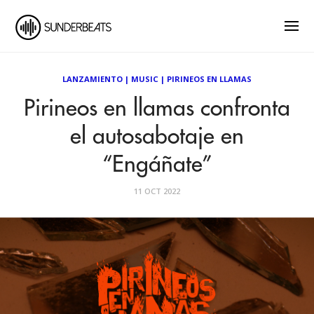
LANZAMIENTO
|
MUSIC
|
PIRINEOS EN LLAMAS
Pirineos en llamas confronta
el autosabotaje en
“Engáñate”
11 OCT 2022