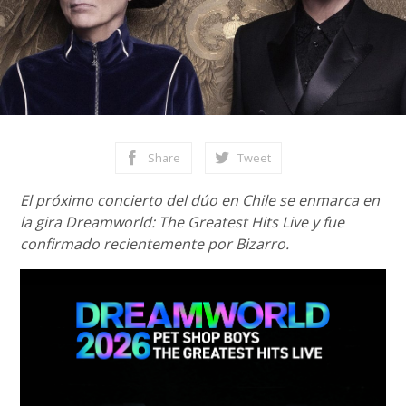
Share
Tweet
El próximo concierto del dúo en Chile se enmarca en
la gira Dreamworld: The Greatest Hits Live y fue
confirmado recientemente por Bizarro.