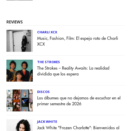
REVIEWS
CHARLI XCX
Music, Fashion, Film: El espejo roto de Charli
XCX
THE STROKES
The Strokes – Reality Awaits: La realidad
dividida que los espera
DISCOS
Los álbumes que no dejamos de escuchar en el
primer semestre de 2026
JACK WHITE
Jack White "Frozen Charlotte": Bienvenidos al