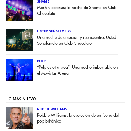
SHAME
Mosh y catarsis; la noche de Shame en Club
Chocolate
USTED SEÑALEMELO
Una noche de emoción y reencuentro; Usted
Señálemelo en Club Chocolate
PULP
“Pulp es otra weá”: Una noche imborrable en
el Movistar Arena
LO MÁS NUEVO
ROBBIE WILLIAMS
Robbie Williams: la evolución de un ícono del
pop británico