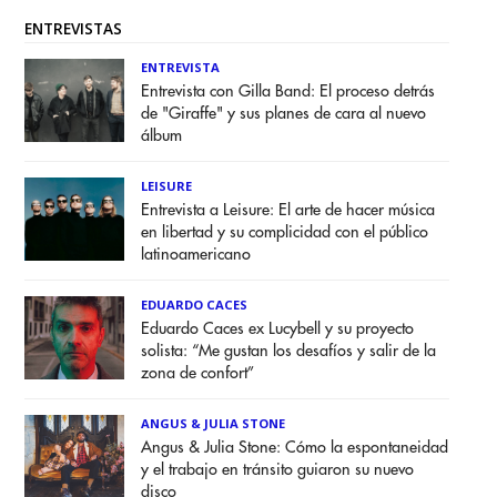
ENTREVISTAS
ENTREVISTA
Entrevista con Gilla Band: El proceso detrás
de "Giraffe" y sus planes de cara al nuevo
álbum
LEISURE
Entrevista a Leisure: El arte de hacer música
en libertad y su complicidad con el público
latinoamericano
EDUARDO CACES
Eduardo Caces ex Lucybell y su proyecto
solista: “Me gustan los desafíos y salir de la
zona de confort”
ANGUS & JULIA STONE
Angus & Julia Stone: Cómo la espontaneidad
y el trabajo en tránsito guiaron su nuevo
disco