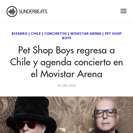
BIZARRO
|
CHILE
|
CONCIERTOS
|
MOVISTAR ARENA
|
PET SHOP
BOYS
Pet Shop Boys regresa a
Chile y agenda concierto en
el Movistar Arena
06 JAN 2026