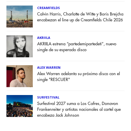
CREAMFIELDS
Calvin Harris, Charlotte de Witte y Boris Brejcha
encabezan el line up de Creamfields Chile 2026
AKRIILA
AKRIILA estrena “partedemipartedeti”, nuevo
single de su esperado disco
ALEX WARREN
Alex Warren adelanta su próximo disco con el
single "RESCUER"
SURFESTIVAL
Surfestival 2027 suma a Los Cafres, Donavon
Frankenreiter y artistas nacionales al cartel que
encabeza Jack Johnson