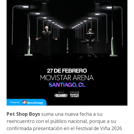
Pet Shop Boys
suma una nueva fecha a su
reencuentro con el público nacional, porque a su
confirmada presentación en el Festival de Viña 2026