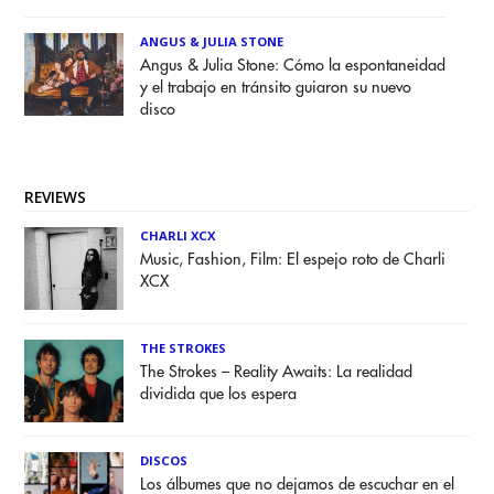
ANGUS & JULIA STONE
Angus & Julia Stone: Cómo la espontaneidad
y el trabajo en tránsito guiaron su nuevo
disco
REVIEWS
CHARLI XCX
Music, Fashion, Film: El espejo roto de Charli
XCX
THE STROKES
The Strokes – Reality Awaits: La realidad
dividida que los espera
DISCOS
Los álbumes que no dejamos de escuchar en el