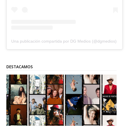
Una publicación compartida por DG Medios (@dgmedios)
DESTACAMOS