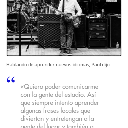
Hablando de aprender nuevos idiomas, Paul dijo:
«Quiero poder comunicarme
con la gente del estadio. Así
que siempre intento aprender
algunas frases locales que
diviertan y entretengan a la
gente del lugar y también a