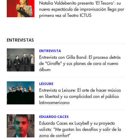
Natalia Valdebenito presenta ‘El Tesoro’: su
nuevo espectáculo de improvisación llega por
primera vez al Teatro ICTUS
ENTREVISTAS
ENTREVISTA
Entrevista con Gilla Band: El proceso detrás
de "Giraffe" y sus planes de cara al nuevo
álbum
LEISURE
Entrevista a Leisure: El arte de hacer música
en libertad y su complicidad con el público
latinoamericano
EDUARDO CACES
Eduardo Caces ex Lucybell y su proyecto
solista: “Me gustan los desafíos y salir de la
zona de confort”