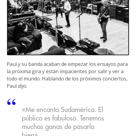
Paul y su banda acaban de empezar los ensayos para
la próxima gira y están impacientes por salir y ver a
todo el mundo. Hablando de los próximos conciertos,
Paul dijo:
«Me encanta Sudamérica. El
público es fabuloso. Tenemos
muchas ganas de pasarlo
bien».