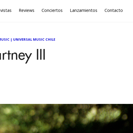
vistas
Reviews
Conciertos
Lanzamientos
Contacto
MUSIC
|
UNIVERSAL MUSIC CHILE
tney III