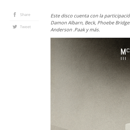
Share
Este disco cuenta con la participaci
Damon Albarn, Beck, Phoebe Bridger
Tweet
Anderson .Paak y más.