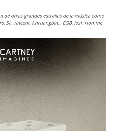
ón de otras grandes estrellas de la música como
s, St. Vincent, Khruangbin, , EOB, Josh Homme,