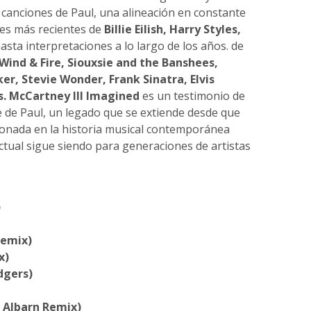
 canciones de Paul, una alineación en constante
es más recientes de
Billie Eilish, Harry Styles,
hasta interpretaciones a lo largo de los años. de
 Wind & Fire, Siouxsie and the Banshees,
ker, Stevie Wonder, Frank Sinatra, Elvis
s. McCartney III Imagined
es un testimonio de
le de Paul, un legado que se extiende desde que
ionada en la historia musical contemporánea
actual sigue siendo para generaciones de artistas
)
Remix)
x)
dgers)
n Albarn Remix)