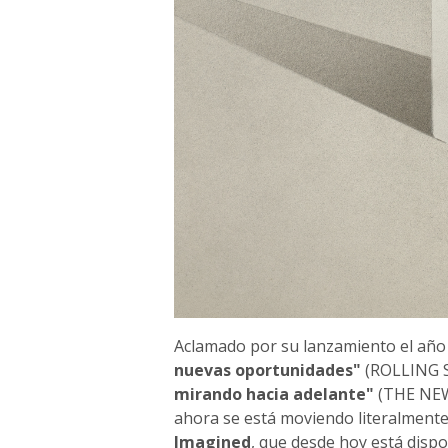
Aclamado por su lanzamiento el añ
nuevas oportunidades"
(ROLLING 
mirando hacia adelante"
(THE NE
ahora se está moviendo literalmente
Imagined
, que desde hoy está dispo