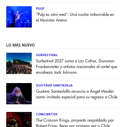
PULP
“Pulp es otra weá”: Una noche imborrable en
el Movistar Arena
LO MÁS NUEVO
SURFESTIVAL
Surfestival 2027 suma a Los Cafres, Donavon
Frankenreiter y artistas nacionales al cartel que
encabeza Jack Johnson
GUSTAVO SANTAOLLA
Gustavo Santaolalla anuncia a Angel Maulén
como invitado especial para su regreso a Chile
CONCIERTOS
The Crimson Kings, proyecto respaldado por
Robert Fripp, llega por primera vez a Chile