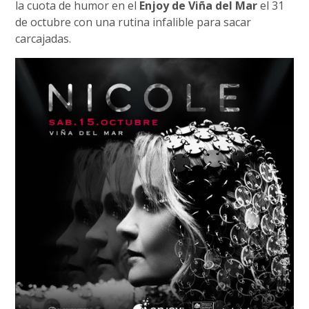
la cuota de humor en el
Enjoy de Viña del Mar
el 31
de octubre con una rutina infalible para sacar
carcajadas.