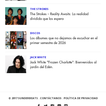
THE STROKES
The Strokes – Reality Awaits: La realidad
dividida que los espera
DISCOS
Los álbumes que no dejamos de escuchar en el
primer semestre de 2026
JACK WHITE
Jack White "Frozen Charlotte": Bienvenidos al
jardín del Edén.
© 2017 SUNDERBEATS .
CONTÁCTANOS
.
POLÍTICA DE PRIVACIDAD