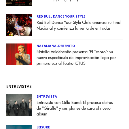
RED BULL DANCE YOUR STYLE
Red Bull Dance Your Style Chile anuncia su Final
Nacional y comienza la venta de entradas
NATALIA VALDEBENITO
Natalia Valdebenito presenta ‘El Tesoro’: su
nuevo espectáculo de improvisación llega por
primera vez al Teatro ICTUS
ENTREVISTAS
ENTREVISTA
Entrevista con Gilla Band: El proceso detrás
de "Giraffe" y sus planes de cara al nuevo
álbum
LEISURE