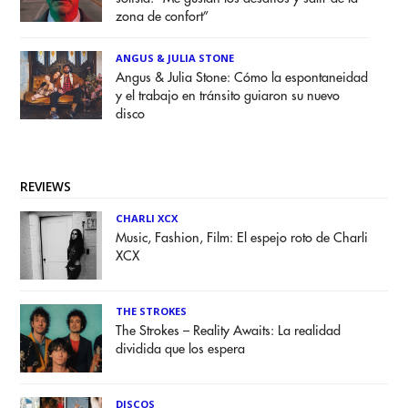
zona de confort”
ANGUS & JULIA STONE
Angus & Julia Stone: Cómo la espontaneidad
y el trabajo en tránsito guiaron su nuevo
disco
REVIEWS
CHARLI XCX
Music, Fashion, Film: El espejo roto de Charli
XCX
THE STROKES
The Strokes – Reality Awaits: La realidad
dividida que los espera
DISCOS