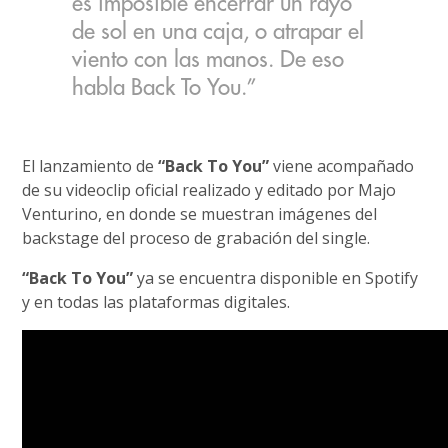
es imposible encerrar un rayo
de sol en una caja, o atrapar el
viento con las manos. De eso
habla Back To You.”
El lanzamiento de
“Back To You”
viene acompañado
de su videoclip oficial realizado y editado por Majo
Venturino, en donde se muestran imágenes del
backstage del proceso de grabación del single.
“Back To You”
ya se encuentra disponible en Spotify
y en todas las plataformas digitales.