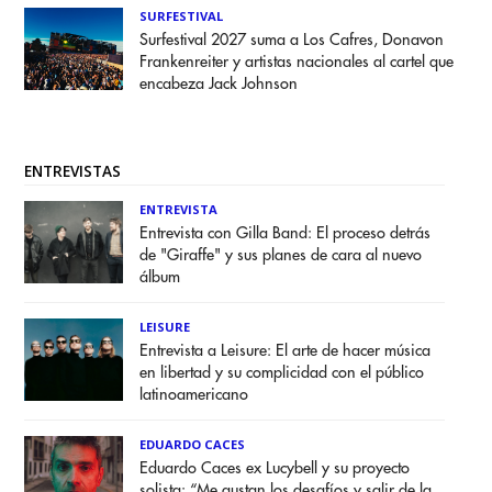
SURFESTIVAL
Surfestival 2027 suma a Los Cafres, Donavon
Frankenreiter y artistas nacionales al cartel que
encabeza Jack Johnson
ENTREVISTAS
ENTREVISTA
Entrevista con Gilla Band: El proceso detrás
de "Giraffe" y sus planes de cara al nuevo
álbum
LEISURE
Entrevista a Leisure: El arte de hacer música
en libertad y su complicidad con el público
latinoamericano
EDUARDO CACES
Eduardo Caces ex Lucybell y su proyecto
solista: “Me gustan los desafíos y salir de la