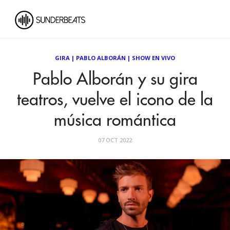
GIRA
|
PABLO ALBORÁN
|
SHOW EN VIVO
Pablo Alborán y su gira
teatros, vuelve el icono de la
música romántica
07 OCT 2022