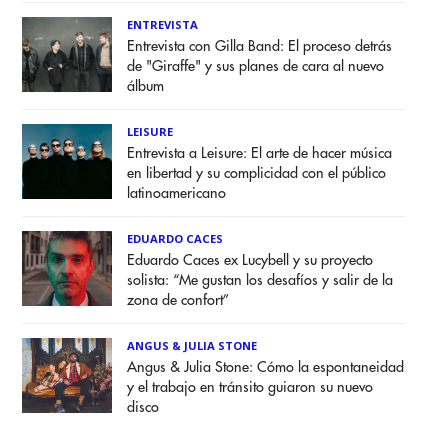
ENTREVISTA
Entrevista con Gilla Band: El proceso detrás
de "Giraffe" y sus planes de cara al nuevo
álbum
LEISURE
Entrevista a Leisure: El arte de hacer música
en libertad y su complicidad con el público
latinoamericano
EDUARDO CACES
Eduardo Caces ex Lucybell y su proyecto
solista: “Me gustan los desafíos y salir de la
zona de confort”
ANGUS & JULIA STONE
Angus & Julia Stone: Cómo la espontaneidad
y el trabajo en tránsito guiaron su nuevo
disco