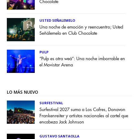
Chocolate
USTED SEÑALEMELO
Una noche de emoción y reencuentro; Usted
Señálemelo en Club Chocolate
PULP
“Pulp es otra weá”: Una noche imborrable en
el Movistar Arena
LO MÁS NUEVO
SURFESTIVAL
Surfestival 2027 suma a Los Cafres, Donavon
Frankenreiter y artistas nacionales al cartel que
encabeza Jack Johnson
GUSTAVO SANTAOLLA