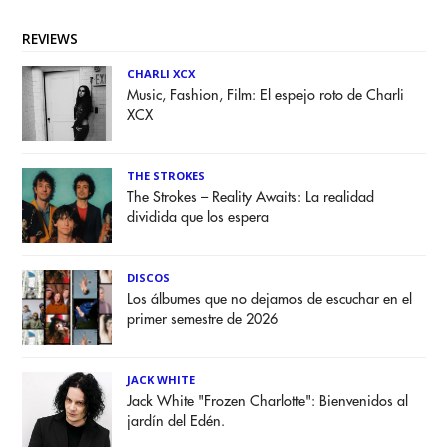
REVIEWS
CHARLI XCX
Music, Fashion, Film: El espejo roto de Charli
XCX
THE STROKES
The Strokes – Reality Awaits: La realidad
dividida que los espera
DISCOS
Los álbumes que no dejamos de escuchar en el
primer semestre de 2026
JACK WHITE
Jack White "Frozen Charlotte": Bienvenidos al
jardín del Edén.