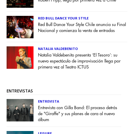
Robert Fripp, llega por primera vez a Chile
RED BULL DANCE YOUR STYLE
Red Bull Dance Your Style Chile anuncia su Final
Nacional y comienza la venta de entradas
NATALIA VALDEBENITO
Natalia Valdebenito presenta ‘El Tesoro’: su
nuevo espectáculo de improvisación llega por
primera vez al Teatro ICTUS
ENTREVISTAS
ENTREVISTA
Entrevista con Gilla Band: El proceso detrás
de "Giraffe" y sus planes de cara al nuevo
álbum
LEISURE