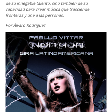
de su innegable talento, sino también de su
capacidad para crear música que trasciende
fronteras y une a las personas.
Por Álvaro Rodríguez