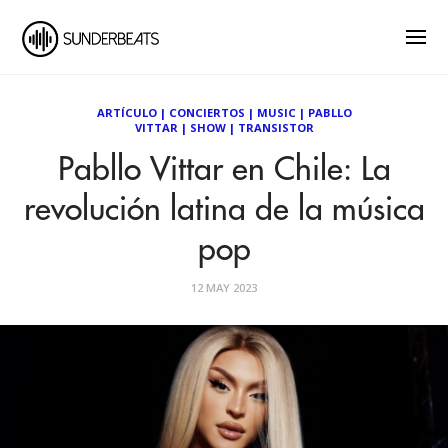
ARTÍCULO
|
CONCIERTOS
|
MUSIC
|
PABLLO
VITTAR
|
SHOW
|
TRANSISTOR
Pabllo Vittar en Chile: La
revolución latina de la música
pop
12 MAY 2023