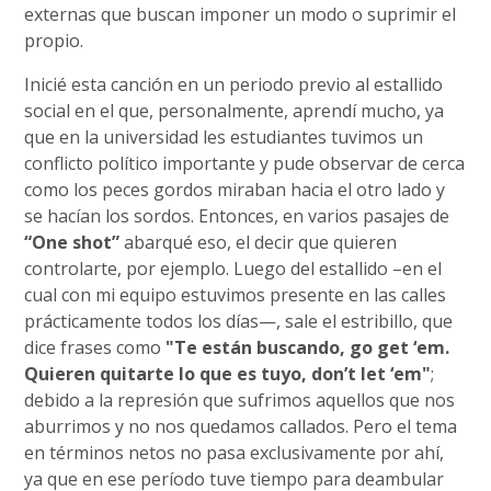
externas que buscan imponer un modo o suprimir el
propio.
Inicié esta canción en un periodo previo al estallido
social en el que, personalmente, aprendí mucho, ya
que en la universidad les estudiantes tuvimos un
conflicto político importante y pude observar de cerca
como los peces gordos miraban hacia el otro lado y
se hacían los sordos. Entonces, en varios pasajes de
“One shot”
abarqué eso, el decir que quieren
controlarte, por ejemplo. Luego del estallido –en el
cual con mi equipo estuvimos presente en las calles
prácticamente todos los días—, sale el estribillo, que
dice frases como
"Te están buscando, go get ‘em.
Quieren quitarte lo que es tuyo, don’t let ‘em"
;
debido a la represión que sufrimos aquellos que nos
aburrimos y no nos quedamos callados. Pero el tema
en términos netos no pasa exclusivamente por ahí,
ya que en ese período tuve tiempo para deambular