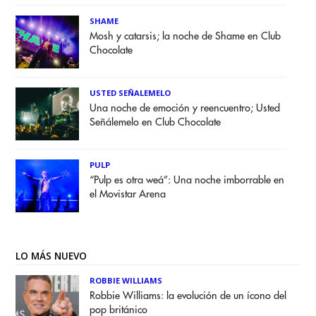
SHAME
Mosh y catarsis; la noche de Shame en Club
Chocolate
USTED SEÑALEMELO
Una noche de emoción y reencuentro; Usted
Señálemelo en Club Chocolate
PULP
“Pulp es otra weá”: Una noche imborrable en
el Movistar Arena
LO MÁS NUEVO
ROBBIE WILLIAMS
Robbie Williams: la evolución de un ícono del
pop británico