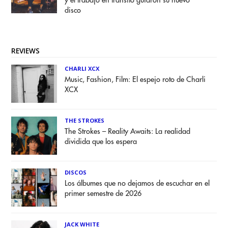
y el trabajo en tránsito guiaron su nuevo
disco
REVIEWS
CHARLI XCX
Music, Fashion, Film: El espejo roto de Charli
XCX
THE STROKES
The Strokes – Reality Awaits: La realidad
dividida que los espera
DISCOS
Los álbumes que no dejamos de escuchar en el
primer semestre de 2026
JACK WHITE