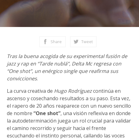
Share
Tweet
Tras la buena acogida de su experimental fusión de
jazz y rap en “Tarde nublá”, Delta Mc regresa con
“One shot”, un enérgico single que reafirma sus
convicciones
.
La curva creativa de
Hugo Rodríguez
continúa en
ascenso y cosechando resultados a su paso. Esta vez,
el rapero de 20 años reaparece con un nuevo sencillo
de nombre
“One shot”
, una visión reflexiva en donde
la autodeterminación juega un rol crucial para validar
el camino recorrido y seguir hacia el frente
escuchando el instinto personal, callando las voces