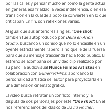
por las calles y pensar mucho en cómo la gente actúa
en general, esa frialdad, a veces indiferencia, o en esa
transición en la cual de a poco se convierten en lo que
criticaban. En fin, son reflexiones varias.
Al igual que sus anteriores singles,
“One shot”
también fue autoproducido por
Delta en Arion
Studio
, buscando un sonido que no lo encasille en un
oyente estrictamente rapero, sino que le de la fuerza
para que su mensaje trascienda hacia todo público. El
estreno se acompaña de un vídeo clip realizado por
su pandilla audiovisual
Nunca Fuimos Artistas
en
colaboración con
GutiérrezFilmz
, abordando la
personalidad artística del autor para proyectarla en
una dimensión cinematográfica.
El video busca retratar un conflicto interno y la
disputa de dos personajes por este
“One shot”
. En él
nos referenciamos del clásico de
David Fincher
,