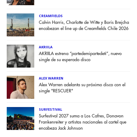
CREAMFIELDS
Calvin Harris, Charlotte de Witte y Boris Brejcha
encabezan el line up de Creamfields Chile 2026
AKRIILA
AKRIILA estrena “partedemipartedeti”, nuevo
single de su esperado disco
ALEX WARREN
Alex Warren adelanta su próximo disco con el
single "RESCUER"
SURFESTIVAL
Surfestival 2027 suma a Los Cafres, Donavon
Frankenreiter y artistas nacionales al cartel que
encabeza Jack Johnson