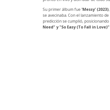
Su primer álbum fue
'Messy' (2023)
se avecinaba. Con el lanzamiento de
predicción se cumplió, posicionando
Need" y "So Easy (To Fall in Love)"