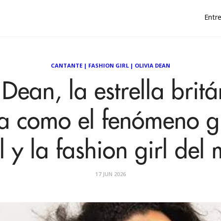
Entre
CANTANTE
|
FASHION GIRL
|
OLIVIA DEAN
 Dean, la estrella britá
a como el fenómeno g
 y la fashion girl de
17 JUN 2026