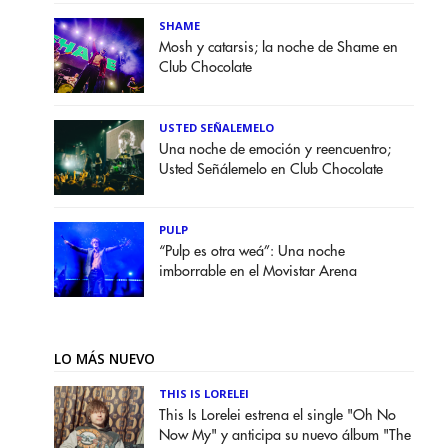
SHAME
Mosh y catarsis; la noche de Shame en
Club Chocolate
USTED SEÑALEMELO
Una noche de emoción y reencuentro;
Usted Señálemelo en Club Chocolate
PULP
“Pulp es otra weá”: Una noche
imborrable en el Movistar Arena
LO MÁS NUEVO
THIS IS LORELEI
This Is Lorelei estrena el single "Oh No
Now My" y anticipa su nuevo álbum "The