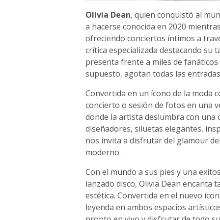
Olivia Dean
, quien conquistó al m
a hacerse conocida en 2020 mientra
ofreciendo conciertos íntimos a travé
crítica especializada destacando su t
presenta frente a miles de fanáticos
supuesto, agotan todas las entradas
Convertida en un ícono de la moda 
concierto o sesión de fotos en una v
donde la artista deslumbra con una 
diseñadores, siluetas elegantes, ins
nos invita a disfrutar del glamour d
moderno.
Con el mundo a sus pies y una exitos
lanzado disco, Olivia Dean encanta 
estética. Convertida en el nuevo íco
leyenda en ambos espacios artístico
pronto en vivo y disfrutar de todo su