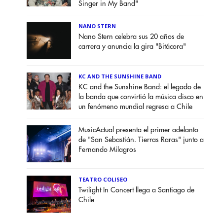
Singer in My Band"
NANO STERN
Nano Stern celebra sus 20 años de
carrera y anuncia la gira "Bitácora"
KC AND THE SUNSHINE BAND
KC and the Sunshine Band: el legado de
la banda que convirtió la música disco en
un fenómeno mundial regresa a Chile
MusicActual presenta el primer adelanto
de "San Sebastián. Tierras Raras" junto a
Fernando Milagros
TEATRO COLISEO
Twilight In Concert llega a Santiago de
Chile