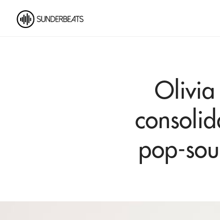
Olivia
consolid
pop-soul