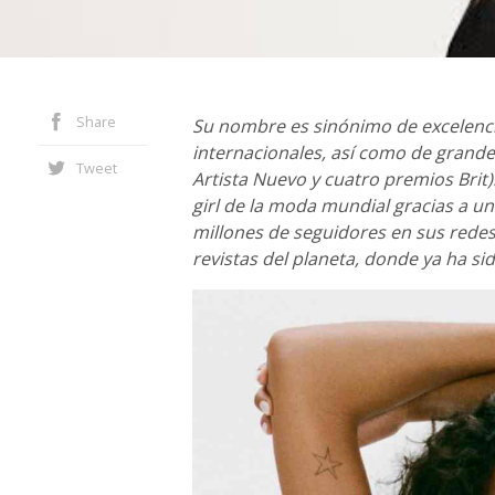
Share
Su nombre es sinónimo de excelencia
internacionales, así como de grand
Tweet
Artista Nuevo y cuatro premios Brit
girl de la moda mundial gracias a u
millones de seguidores en sus redes 
revistas del planeta, donde ya ha si