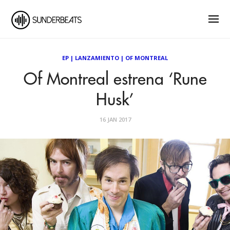
EP
|
LANZAMIENTO
|
OF MONTREAL
Of Montreal estrena ‘Rune
Husk’
16 JAN 2017