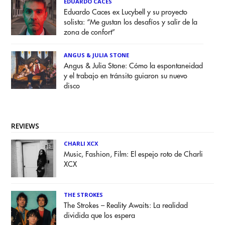
EDUARDO CACES
Eduardo Caces ex Lucybell y su proyecto
solista: “Me gustan los desafíos y salir de la
zona de confort”
ANGUS & JULIA STONE
Angus & Julia Stone: Cómo la espontaneidad
y el trabajo en tránsito guiaron su nuevo
disco
REVIEWS
CHARLI XCX
Music, Fashion, Film: El espejo roto de Charli
XCX
THE STROKES
The Strokes – Reality Awaits: La realidad
dividida que los espera