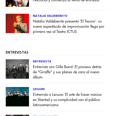
Nacional y comienza la venta de entradas
NATALIA VALDEBENITO
Natalia Valdebenito presenta ‘El Tesoro’: su
nuevo espectáculo de improvisación llega por
primera vez al Teatro ICTUS
ENTREVISTAS
ENTREVISTA
Entrevista con Gilla Band: El proceso detrás
de "Giraffe" y sus planes de cara al nuevo
álbum
LEISURE
Entrevista a Leisure: El arte de hacer música
en libertad y su complicidad con el público
latinoamericano