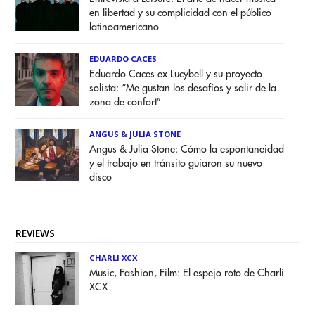
en libertad y su complicidad con el público
latinoamericano
EDUARDO CACES
Eduardo Caces ex Lucybell y su proyecto
solista: “Me gustan los desafíos y salir de la
zona de confort”
ANGUS & JULIA STONE
Angus & Julia Stone: Cómo la espontaneidad
y el trabajo en tránsito guiaron su nuevo
disco
REVIEWS
CHARLI XCX
Music, Fashion, Film: El espejo roto de Charli
XCX