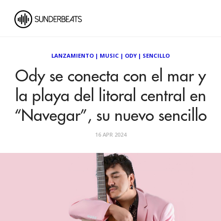
LANZAMIENTO
|
MUSIC
|
ODY
|
SENCILLO
Ody se conecta con el mar y
la playa del litoral central en
“Navegar”, su nuevo sencillo
16 APR 2024