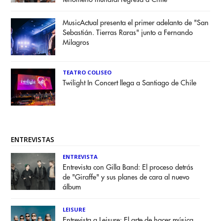
MusicActual presenta el primer adelanto de "San
Sebastián. Tierras Raras" junto a Fernando
Milagros
TEATRO COLISEO
Twilight In Concert llega a Santiago de Chile
ENTREVISTAS
ENTREVISTA
Entrevista con Gilla Band: El proceso detrás
de "Giraffe" y sus planes de cara al nuevo
álbum
LEISURE
Entrevista a Leisure: El arte de hacer música