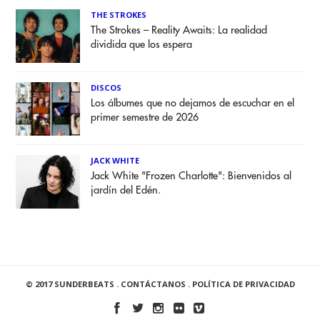
THE STROKES
The Strokes – Reality Awaits: La realidad
dividida que los espera
DISCOS
Los álbumes que no dejamos de escuchar en el
primer semestre de 2026
JACK WHITE
Jack White "Frozen Charlotte": Bienvenidos al
jardín del Edén.
© 2017 SUNDERBEATS .
CONTÁCTANOS
.
POLÍTICA DE PRIVACIDAD