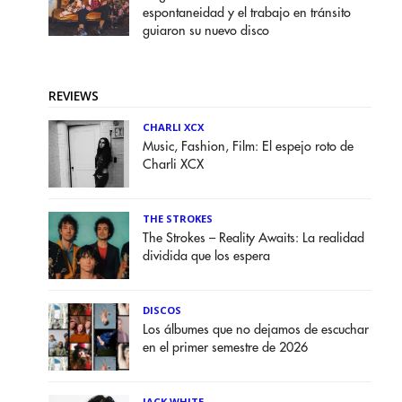
espontaneidad y el trabajo en tránsito
guiaron su nuevo disco
REVIEWS
CHARLI XCX
Music, Fashion, Film: El espejo roto de
Charli XCX
THE STROKES
The Strokes – Reality Awaits: La realidad
dividida que los espera
DISCOS
Los álbumes que no dejamos de escuchar
en el primer semestre de 2026
JACK WHITE