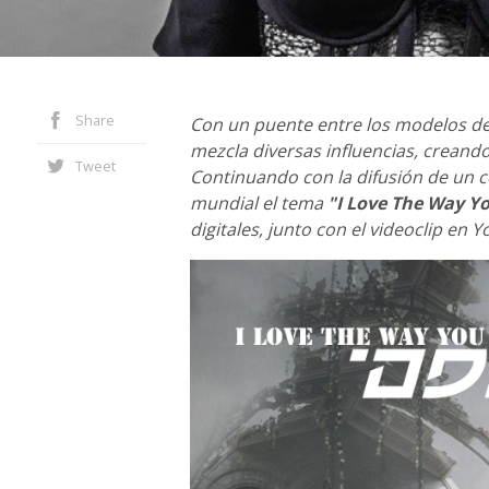
Share
Con un puente entre los modelos del 
mezcla diversas influencias, creand
Tweet
Continuando con la difusión de un co
mundial el tema
"I Love The Way Yo
digitales, junto con el videoclip en 