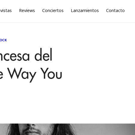
vistas
Reviews
Conciertos
Lanzamientos
Contacto
OCK
ncesa del
he Way You