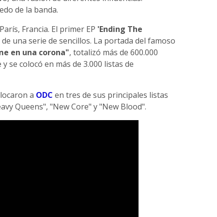
redo de la banda.
arís, Francia. El primer EP
'Ending The
de una serie de sencillos. La portada del famoso
erme en una corona"
, totalizó más de 600.000
y se colocó en más de 3.000 listas de
olocaron a
ODC
en tres de sus principales listas
eavy Queens", "New Core" y "New Blood".