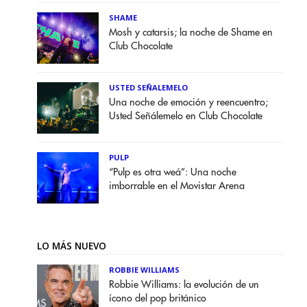
SHAME
Mosh y catarsis; la noche de Shame en
Club Chocolate
USTED SEÑALEMELO
Una noche de emoción y reencuentro;
Usted Señálemelo en Club Chocolate
PULP
“Pulp es otra weá”: Una noche
imborrable en el Movistar Arena
LO MÁS NUEVO
ROBBIE WILLIAMS
Robbie Williams: la evolución de un
ícono del pop británico