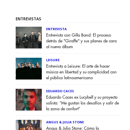
ENTREVISTAS
ENTREVISTA
Entrevista con Gilla Band: El proceso
detrás de "Giraffe" y sus planes de cara
al nuevo álbum
LEISURE
Entrevista a Leisure: El arte de hacer
música en libertad y su complicidad con
el público latinoamericano
EDUARDO CACES
Eduardo Caces ex Lucybell y su proyecto
solista: “Me gustan los desafíos y salir de
la zona de confort”
ANGUS & JULIA STONE
Angus & Julia Stone: Cómo la