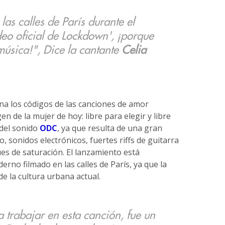
las calles de París durante el
deo oficial de Lockdown', ¡porque
úsica!", Dice la cantante
Celia
na los códigos de las canciones de amor
 de la mujer de hoy: libre para elegir y libre
 del sonido
ODC
, ya que resulta de una gran
o, sonidos electrónicos, fuertes riffs de guitarra
es de saturación. El lanzamiento está
rno filmado en las calles de París, ya que la
de la cultura urbana actual.
rabajar en esta canción, fue un