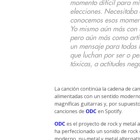
momento difícil para mí
elecciones. Necesitaba 
conocemos esos moment
Yo mismo aún más con e
pero aún más como artis
un mensaje para todas 
que luchan por ser o pe
tóxicas, a actitudes neg
La canción continúa la cadena de c
alimentadas con un sentido moderno,
magníficas guitarras y, por supuesto
canciones de
ODC
en Spotify.
ODC
es el proyecto de rock y metal a
ha perfeccionado un sonido de rock d
moderno, nu-metal y metal alternativ