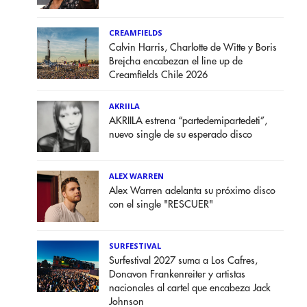
CREAMFIELDS
Calvin Harris, Charlotte de Witte y Boris
Brejcha encabezan el line up de
Creamfields Chile 2026
AKRIILA
AKRIILA estrena “partedemipartedeti”,
nuevo single de su esperado disco
ALEX WARREN
Alex Warren adelanta su próximo disco
con el single "RESCUER"
SURFESTIVAL
Surfestival 2027 suma a Los Cafres,
Donavon Frankenreiter y artistas
nacionales al cartel que encabeza Jack
Johnson