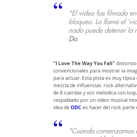
"El video fue filmado en 
bloqueo. Lo llamé el 'vi
nada puede detener la m
Do
.
"I Love The Way You Fall"
distorsio
convencionales para mostrar la imagen
para actuar. Esta pista es muy típica
mezcla de influencias: rock alternativ
de 8 cuerdas y voz melódica con toqu
respaldado por un video musical mode
idea de
ODC
es hacer del rock parte 
"Cuando comenzamos a t