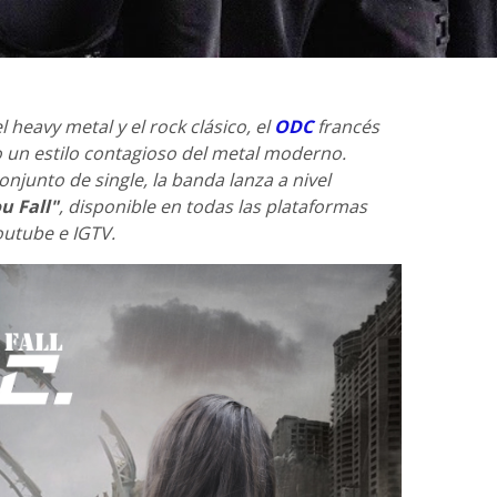
heavy metal y el rock clásico, el
ODC
francés
o un estilo contagioso del metal moderno.
njunto de single, la banda lanza a nivel
u Fall"
, disponible en todas las plataformas
Youtube e IGTV.