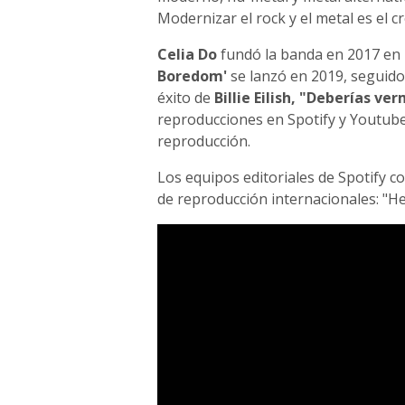
Modernizar el rock y el metal es el c
Celia Do
fundó la banda en 2017 en P
Boredom'
se lanzó en 2019, seguido 
éxito de
Billie Eilish, "Deberías v
reproducciones en Spotify y Youtube 
reproducción.
Los equipos editoriales de Spotify c
de reproducción internacionales: "H