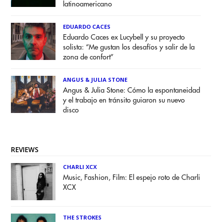
latinoamericano
EDUARDO CACES
Eduardo Caces ex Lucybell y su proyecto
solista: “Me gustan los desafíos y salir de la
zona de confort”
ANGUS & JULIA STONE
Angus & Julia Stone: Cómo la espontaneidad
y el trabajo en tránsito guiaron su nuevo
disco
REVIEWS
CHARLI XCX
Music, Fashion, Film: El espejo roto de Charli
XCX
THE STROKES