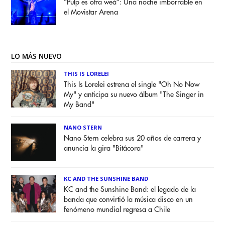
“Pulp es otra weá”: Una noche imborrable en
el Movistar Arena
LO MÁS NUEVO
THIS IS LORELEI
This Is Lorelei estrena el single "Oh No Now
My" y anticipa su nuevo álbum "The Singer in
My Band"
NANO STERN
Nano Stern celebra sus 20 años de carrera y
anuncia la gira "Bitácora"
KC AND THE SUNSHINE BAND
KC and the Sunshine Band: el legado de la
banda que convirtió la música disco en un
fenómeno mundial regresa a Chile