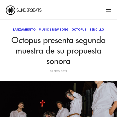
LANZAMIENTO
|
MUSIC
|
NEW SONG
|
OCTOPUS
|
SENCILLO
Octopus presenta segunda
muestra de su propuesta
sonora
08 NOV 2021