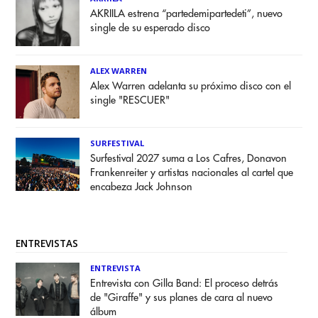
AKRIILA estrena “partedemipartedeti”, nuevo
single de su esperado disco
ALEX WARREN
Alex Warren adelanta su próximo disco con el
single "RESCUER"
SURFESTIVAL
Surfestival 2027 suma a Los Cafres, Donavon
Frankenreiter y artistas nacionales al cartel que
encabeza Jack Johnson
ENTREVISTAS
ENTREVISTA
Entrevista con Gilla Band: El proceso detrás
de "Giraffe" y sus planes de cara al nuevo
álbum