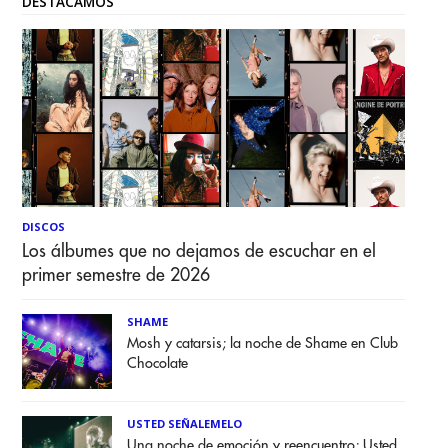
DESTACAMOS
DISCOS
Los álbumes que no dejamos de escuchar en el
primer semestre de 2026
SHAME
Mosh y catarsis; la noche de Shame en Club
Chocolate
USTED SEÑALEMELO
Una noche de emoción y reencuentro; Usted