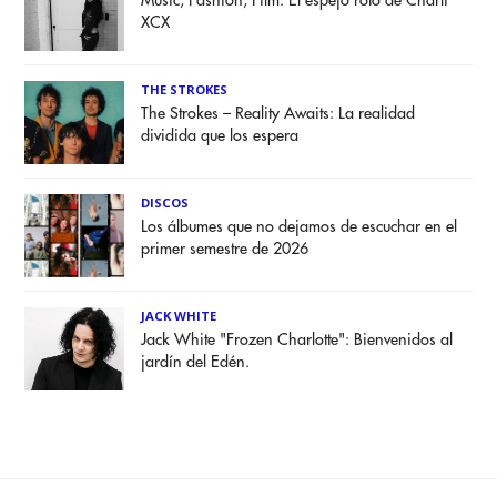
Music, Fashion, Film: El espejo roto de Charli
XCX
THE STROKES
The Strokes – Reality Awaits: La realidad
dividida que los espera
DISCOS
Los álbumes que no dejamos de escuchar en el
primer semestre de 2026
JACK WHITE
Jack White "Frozen Charlotte": Bienvenidos al
jardín del Edén.