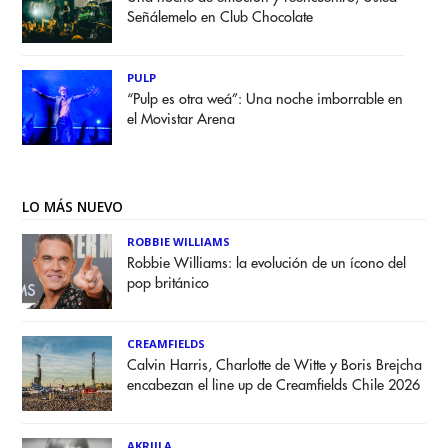
Señálemelo en Club Chocolate
PULP
“Pulp es otra weá”: Una noche imborrable en
el Movistar Arena
LO MÁS NUEVO
ROBBIE WILLIAMS
Robbie Williams: la evolución de un ícono del
pop británico
CREAMFIELDS
Calvin Harris, Charlotte de Witte y Boris Brejcha
encabezan el line up de Creamfields Chile 2026
AKRIILA