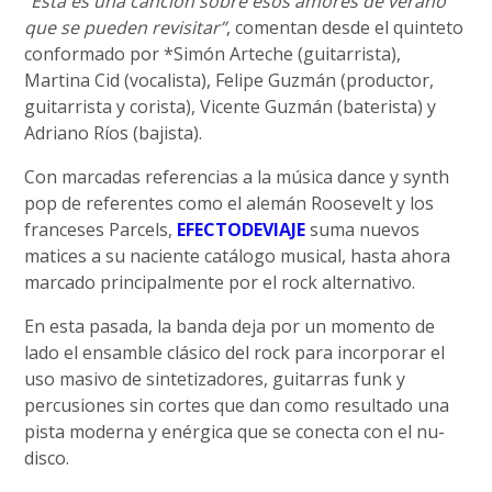
“Esta es una canción sobre esos amores de verano
que se pueden revisitar”
, comentan desde el quinteto
conformado por *Simón Arteche (guitarrista),
Martina Cid (vocalista), Felipe Guzmán (productor,
guitarrista y corista), Vicente Guzmán (baterista) y
Adriano Ríos (bajista).
Con marcadas referencias a la música dance y synth
pop de referentes como el alemán Roosevelt y los
franceses Parcels,
EFECTODEVIAJE
suma nuevos
matices a su naciente catálogo musical, hasta ahora
marcado principalmente por el rock alternativo.
En esta pasada, la banda deja por un momento de
lado el ensamble clásico del rock para incorporar el
uso masivo de sintetizadores, guitarras funk y
percusiones sin cortes que dan como resultado una
pista moderna y enérgica que se conecta con el nu-
disco.