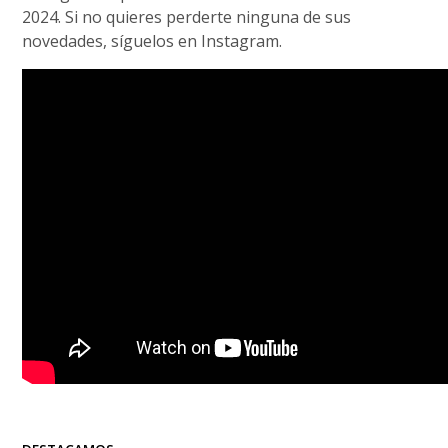
2024. Si no quieres perderte ninguna de sus
novedades, síguelos en Instagram.