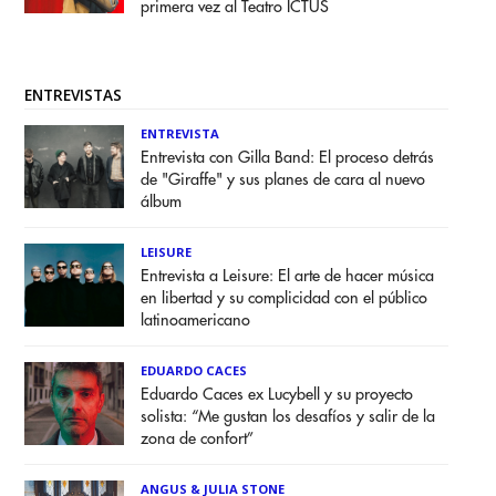
primera vez al Teatro ICTUS
ENTREVISTAS
ENTREVISTA
Entrevista con Gilla Band: El proceso detrás
de "Giraffe" y sus planes de cara al nuevo
álbum
LEISURE
Entrevista a Leisure: El arte de hacer música
en libertad y su complicidad con el público
latinoamericano
EDUARDO CACES
Eduardo Caces ex Lucybell y su proyecto
solista: “Me gustan los desafíos y salir de la
zona de confort”
ANGUS & JULIA STONE