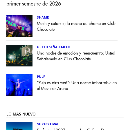
primer semestre de 2026
SHAME
Mosh y catarsis; la noche de Shame en Club
Chocolate
USTED SEÑALEMELO
Una noche de emoción y reencuentro; Usted
Señálemelo en Club Chocolate
PULP
“Pulp es otra weá”: Una noche imborrable en
el Movistar Arena
LO MÁS NUEVO
SURFESTIVAL