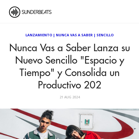
LANZAMIENTO
|
NUNCA VAS A SABER
|
SENCILLO
Nunca Vas a Saber Lanza su
Nuevo Sencillo "Espacio y
Tiempo" y Consolida un
Productivo 202
21 AUG 2024