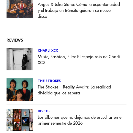
Angus & Julia Stone: Cómo la espontaneidad
y el trabajo en tránsito guiaron su nuevo
disco
REVIEWS
CHARLI XCX
Music, Fashion, Film: El espejo roto de Charli
XCX
THE STROKES
The Strokes – Reality Awaits: La realidad
dividida que los espera
DISCOS
Los álbumes que no dejamos de escuchar en el
primer semestre de 2026