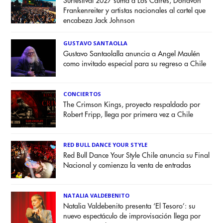
Surfestival 2027 suma a Los Cafres, Donavon
Frankenreiter y artistas nacionales al cartel que
encabeza Jack Johnson
GUSTAVO SANTAOLLA
Gustavo Santaolalla anuncia a Angel Maulén
como invitado especial para su regreso a Chile
CONCIERTOS
The Crimson Kings, proyecto respaldado por
Robert Fripp, llega por primera vez a Chile
RED BULL DANCE YOUR STYLE
Red Bull Dance Your Style Chile anuncia su Final
Nacional y comienza la venta de entradas
NATALIA VALDEBENITO
Natalia Valdebenito presenta ‘El Tesoro’: su
nuevo espectáculo de improvisación llega por