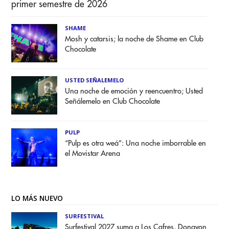
primer semestre de 2026
SHAME
Mosh y catarsis; la noche de Shame en Club
Chocolate
USTED SEÑALEMELO
Una noche de emoción y reencuentro; Usted
Señálemelo en Club Chocolate
PULP
“Pulp es otra weá”: Una noche imborrable en
el Movistar Arena
LO MÁS NUEVO
SURFESTIVAL
Surfestival 2027 suma a Los Cafres, Donavon