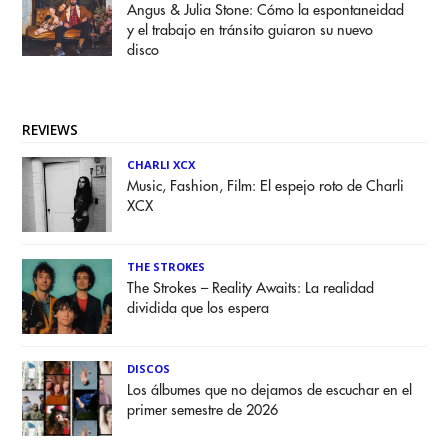
Angus & Julia Stone: Cómo la espontaneidad
y el trabajo en tránsito guiaron su nuevo
disco
REVIEWS
CHARLI XCX
Music, Fashion, Film: El espejo roto de Charli
XCX
THE STROKES
The Strokes – Reality Awaits: La realidad
dividida que los espera
DISCOS
Los álbumes que no dejamos de escuchar en el
primer semestre de 2026