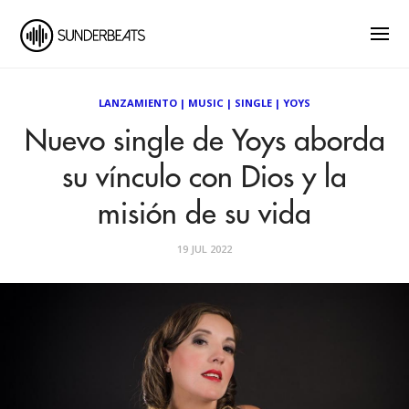
LANZAMIENTO
|
MUSIC
|
SINGLE
|
YOYS
Nuevo single de Yoys aborda
su vínculo con Dios y la
misión de su vida
19 JUL 2022