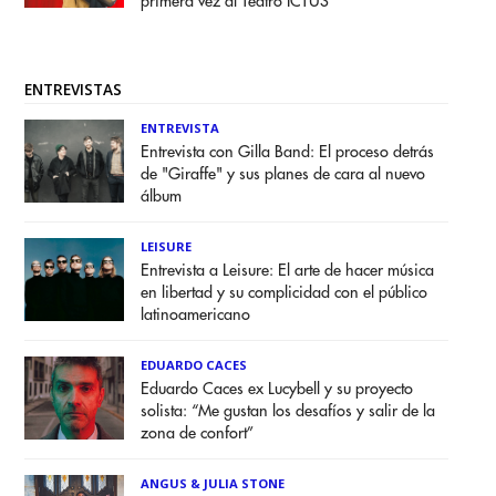
primera vez al Teatro ICTUS
ENTREVISTAS
ENTREVISTA
Entrevista con Gilla Band: El proceso detrás
de "Giraffe" y sus planes de cara al nuevo
álbum
LEISURE
Entrevista a Leisure: El arte de hacer música
en libertad y su complicidad con el público
latinoamericano
EDUARDO CACES
Eduardo Caces ex Lucybell y su proyecto
solista: “Me gustan los desafíos y salir de la
zona de confort”
ANGUS & JULIA STONE