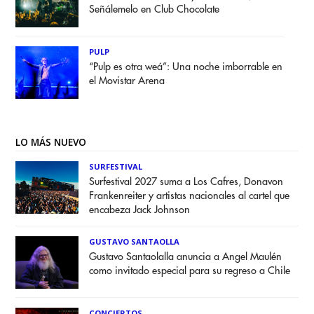
Señálemelo en Club Chocolate
PULP
“Pulp es otra weá”: Una noche imborrable en
el Movistar Arena
LO MÁS NUEVO
SURFESTIVAL
Surfestival 2027 suma a Los Cafres, Donavon
Frankenreiter y artistas nacionales al cartel que
encabeza Jack Johnson
GUSTAVO SANTAOLLA
Gustavo Santaolalla anuncia a Angel Maulén
como invitado especial para su regreso a Chile
CONCIERTOS