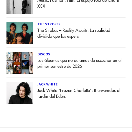
Music, Fashion, Film: El espejo roto de Charli
XCX
THE STROKES
The Strokes – Reality Awaits: La realidad
dividida que los espera
DISCOS
Los álbumes que no dejamos de escuchar en el
primer semestre de 2026
JACK WHITE
Jack White "Frozen Charlotte": Bienvenidos al
jardín del Edén.