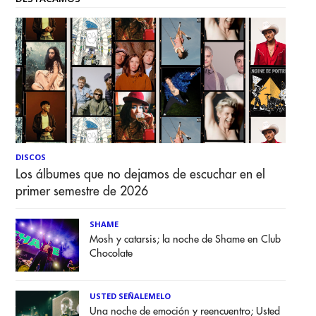
DISCOS
Los álbumes que no dejamos de escuchar en el
primer semestre de 2026
SHAME
Mosh y catarsis; la noche de Shame en Club
Chocolate
USTED SEÑALEMELO
Una noche de emoción y reencuentro; Usted