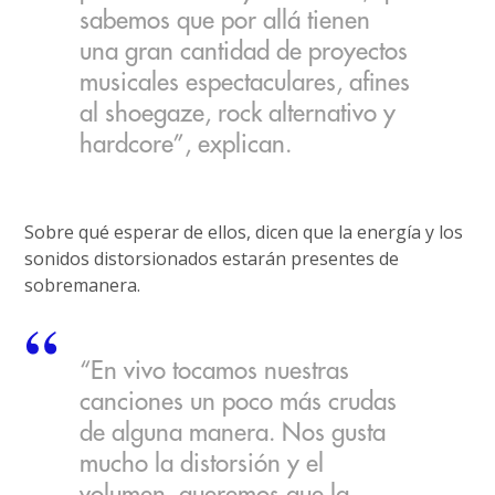
sabemos que por allá tienen
una gran cantidad de proyectos
musicales espectaculares, afines
al shoegaze, rock alternativo y
hardcore”, explican.
Sobre qué esperar de ellos, dicen que la energía y los
sonidos distorsionados estarán presentes de
sobremanera.
“En vivo tocamos nuestras
canciones un poco más crudas
de alguna manera. Nos gusta
mucho la distorsión y el