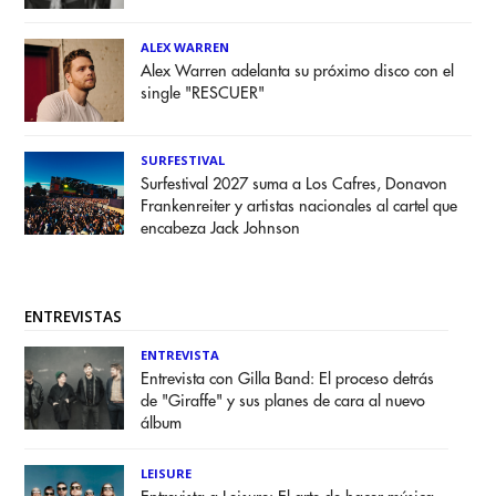
ALEX WARREN
Alex Warren adelanta su próximo disco con el
single "RESCUER"
SURFESTIVAL
Surfestival 2027 suma a Los Cafres, Donavon
Frankenreiter y artistas nacionales al cartel que
encabeza Jack Johnson
ENTREVISTAS
ENTREVISTA
Entrevista con Gilla Band: El proceso detrás
de "Giraffe" y sus planes de cara al nuevo
álbum
LEISURE