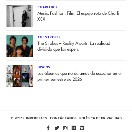
CHARLI XCX
Music, Fashion, Film: El espejo roto de Charli
XCX
THE STROKES
The Strokes – Reality Awaits: La realidad
dividida que los espera
DISCOS
Los álbumes que no dejamos de escuchar en el
primer semestre de 2026
© 2017 SUNDERBEATS .
CONTÁCTANOS
.
POLÍTICA DE PRIVACIDAD