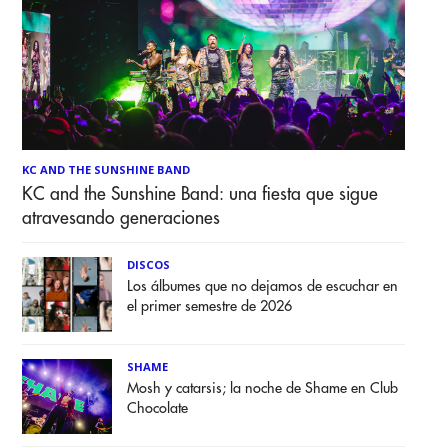
KC AND THE SUNSHINE BAND
KC and the Sunshine Band: una fiesta que sigue
atravesando generaciones
DISCOS
Los álbumes que no dejamos de escuchar en
el primer semestre de 2026
SHAME
Mosh y catarsis; la noche de Shame en Club
Chocolate