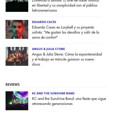
Entrevista a Leisure: El arte de hacer música
en libertad y su complicidad con el público
latinoamericano
EDUARDO CACES
Eduardo Caces ex Lucybell y su proyecto
solista: “Me gustan los desafíos y salir de la
zona de confort”
ANGUS & JULIA STONE
Angus & Julia Stone: Cómo la espontaneidad
y el trabajo en tránsito guiaron su nuevo
disco
REVIEWS
KC AND THE SUNSHINE BAND
KC and the Sunshine Band: una fiesta que sigue
atravesando generaciones