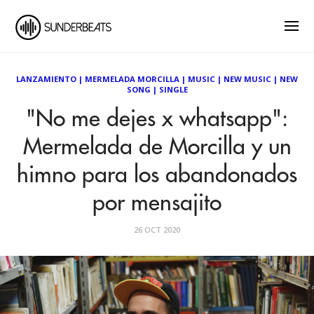
LANZAMIENTO
|
MERMELADA MORCILLA
|
MUSIC
|
NEW MUSIC
|
NEW
SONG
|
SINGLE
"No me dejes x whatsapp":
Mermelada de Morcilla y un
himno para los abandonados
por mensajito
26 OCT 2020