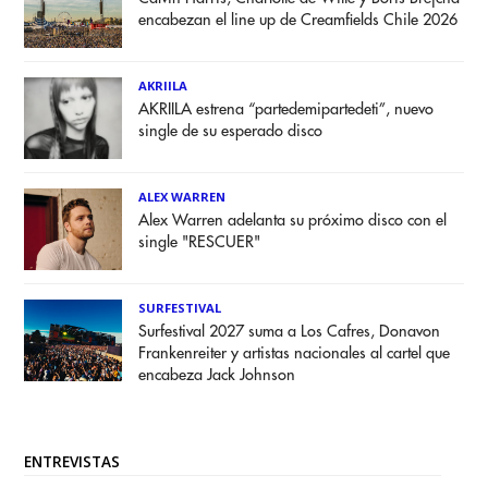
encabezan el line up de Creamfields Chile 2026
AKRIILA
AKRIILA estrena “partedemipartedeti”, nuevo
single de su esperado disco
ALEX WARREN
Alex Warren adelanta su próximo disco con el
single "RESCUER"
SURFESTIVAL
Surfestival 2027 suma a Los Cafres, Donavon
Frankenreiter y artistas nacionales al cartel que
encabeza Jack Johnson
ENTREVISTAS