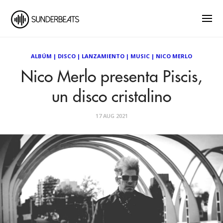
ALBÚM
|
DISCO
|
LANZAMIENTO
|
MUSIC
|
NICO MERLO
Nico Merlo presenta Piscis,
un disco cristalino
17 AUG 2021