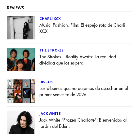
REVIEWS
CHARLI XCX
Music, Fashion, Film: El espejo roto de Charli
XCX
THE STROKES
The Strokes – Reality Awaits: La realidad
dividida que los espera
DISCOS
Los álbumes que no dejamos de escuchar en el
primer semestre de 2026
JACK WHITE
Jack White "Frozen Charlotte": Bienvenidos al
jardín del Edén.