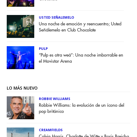
USTED SEÑALEMELO
Una noche de emoción y reencuentro; Usted
Señálemelo en Club Chocolate
PULP
“Pulp es otra weá”: Una noche imborrable en
el Movistar Arena
LO MÁS NUEVO
ROBBIE WILLIAMS
Robbie Williams: la evolución de un ícono del
pop británico
CREAMFIELDS
Calvin Harris, Charlotte de Witte y Boris Brejcha