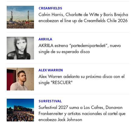
CREAMFIELDS
Calvin Harris, Charlotte de Witte y Boris Brejcha
encabezan el line up de Creamfields Chile 2026
AKRIILA
AKRIILA estrena “partedemipartedeti”, nuevo
single de su esperado disco
ALEX WARREN
Alex Warren adelanta su próximo disco con el
single "RESCUER"
SURFESTIVAL
Surfestival 2027 suma a Los Cafres, Donavon
Frankenreiter y artistas nacionales al cartel que
encabeza Jack Johnson