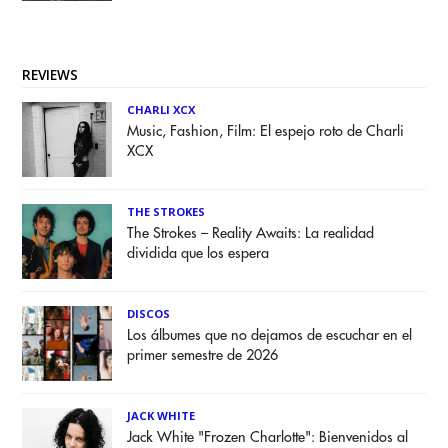
REVIEWS
CHARLI XCX
Music, Fashion, Film: El espejo roto de Charli
XCX
THE STROKES
The Strokes – Reality Awaits: La realidad
dividida que los espera
DISCOS
Los álbumes que no dejamos de escuchar en el
primer semestre de 2026
JACK WHITE
Jack White "Frozen Charlotte": Bienvenidos al