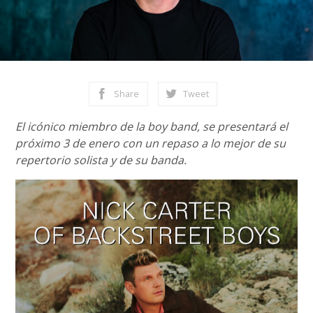
Share
Tweet
El icónico miembro de la boy band, se presentará el
próximo 3 de enero con un repaso a lo mejor de su
repertorio solista y de su banda.