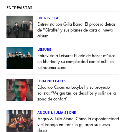
ENTREVISTAS
ENTREVISTA
Entrevista con Gilla Band: El proceso detrás
de "Giraffe" y sus planes de cara al nuevo
álbum
LEISURE
Entrevista a Leisure: El arte de hacer música
en libertad y su complicidad con el público
latinoamericano
EDUARDO CACES
Eduardo Caces ex Lucybell y su proyecto
solista: “Me gustan los desafíos y salir de la
zona de confort”
ANGUS & JULIA STONE
Angus & Julia Stone: Cómo la espontaneidad
y el trabajo en tránsito guiaron su nuevo
disco