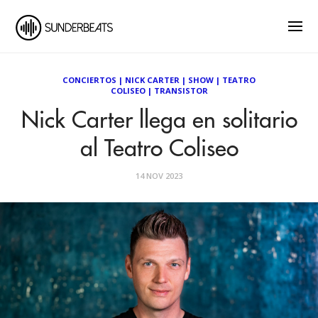
CONCIERTOS
|
NICK CARTER
|
SHOW
|
TEATRO
COLISEO
|
TRANSISTOR
Nick Carter llega en solitario
al Teatro Coliseo
14 NOV 2023