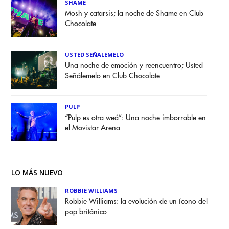
SHAME
Mosh y catarsis; la noche de Shame en Club
Chocolate
USTED SEÑALEMELO
Una noche de emoción y reencuentro; Usted
Señálemelo en Club Chocolate
PULP
“Pulp es otra weá”: Una noche imborrable en
el Movistar Arena
LO MÁS NUEVO
ROBBIE WILLIAMS
Robbie Williams: la evolución de un ícono del
pop británico