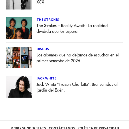
XCX
THE STROKES
The Strokes – Reality Awaits: La realidad
dividida que los espera
DISCOS
Los álbumes que no dejamos de escuchar en el
primer semestre de 2026
JACK WHITE
Jack White "Frozen Charlotte": Bienvenidos al
jardín del Edén.
© 2017 SUNDERBEATS .
CONTÁCTANOS
.
POLÍTICA DE PRIVACIDAD