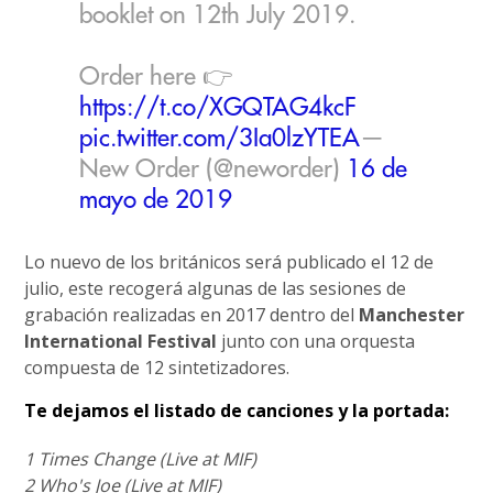
booklet on 12th July 2019.
Order here 👉
https://t.co/XGQTAG4kcF
pic.twitter.com/3Ia0lzYTEA
—
New Order (@neworder)
16 de
mayo de 2019
Lo nuevo de los británicos será publicado el 12 de
julio, este recogerá algunas de las sesiones de
grabación realizadas en 2017 dentro del
Manchester
International Festival
junto con una orquesta
compuesta de 12 sintetizadores.
Te dejamos el listado de canciones y la portada:
1 Times Change (Live at MIF)
2 Who's Joe (Live at MIF)