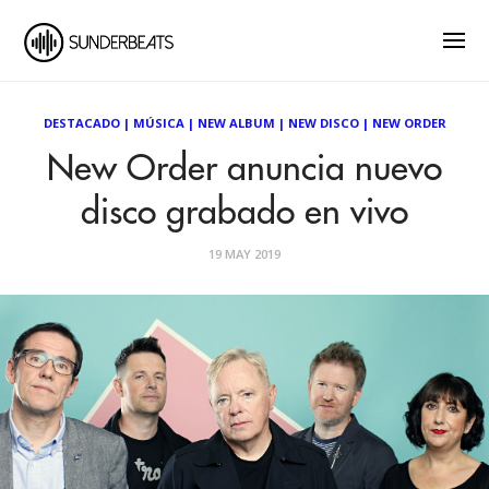
DESTACADO
|
MÚSICA
|
NEW ALBUM
|
NEW DISCO
|
NEW ORDER
New Order anuncia nuevo
disco grabado en vivo
19 MAY 2019