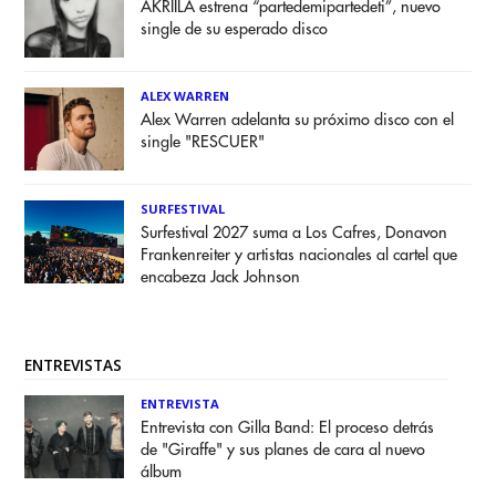
AKRIILA estrena “partedemipartedeti”, nuevo
single de su esperado disco
ALEX WARREN
Alex Warren adelanta su próximo disco con el
single "RESCUER"
SURFESTIVAL
Surfestival 2027 suma a Los Cafres, Donavon
Frankenreiter y artistas nacionales al cartel que
encabeza Jack Johnson
ENTREVISTAS
ENTREVISTA
Entrevista con Gilla Band: El proceso detrás
de "Giraffe" y sus planes de cara al nuevo
álbum