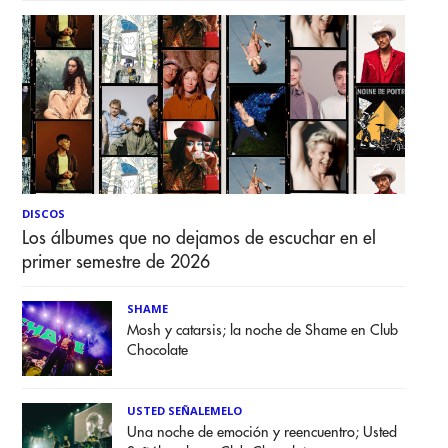
DISCOS
Los álbumes que no dejamos de escuchar en el
primer semestre de 2026
SHAME
Mosh y catarsis; la noche de Shame en Club
Chocolate
USTED SEÑALEMELO
Una noche de emoción y reencuentro; Usted