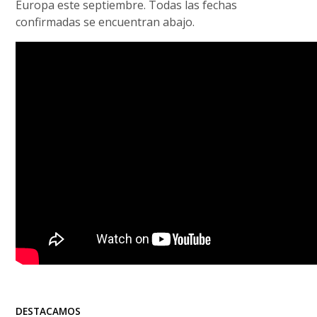
Europa este septiembre. Todas las fechas
confirmadas se encuentran abajo.
DESTACAMOS