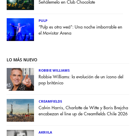
Señálemelo en Club Chocolate
PULP
“Pulp es otra weá”: Una noche imborrable en
el Movistar Arena
LO MÁS NUEVO
ROBBIE WILLIAMS
Robbie Williams: la evolución de un ícono del
pop británico
CREAMFIELDS
Calvin Harris, Charlotte de Witte y Boris Brejcha
encabezan el line up de Creamfields Chile 2026
AKRIILA