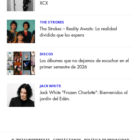
XCX
THE STROKES
The Strokes – Reality Awaits: La realidad
dividida que los espera
DISCOS
Los álbumes que no dejamos de escuchar en el
primer semestre de 2026
JACK WHITE
Jack White "Frozen Charlotte": Bienvenidos al
jardín del Edén.
© 2017 SUNDERBEATS .
CONTÁCTANOS
.
POLÍTICA DE PRIVACIDAD