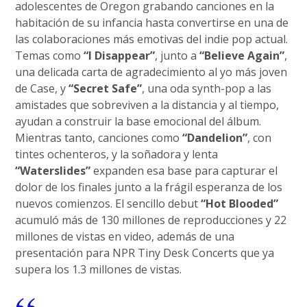
adolescentes de Oregon grabando canciones en la
habitación de su infancia hasta convertirse en una de
las colaboraciones más emotivas del indie pop actual.
Temas como
“I Disappear”
, junto a
“Believe Again”
,
una delicada carta de agradecimiento al yo más joven
de Case, y
“Secret Safe”
, una oda synth-pop a las
amistades que sobreviven a la distancia y al tiempo,
ayudan a construir la base emocional del álbum.
Mientras tanto, canciones como
“Dandelion”
, con
tintes ochenteros, y la soñadora y lenta
“Waterslides”
expanden esa base para capturar el
dolor de los finales junto a la frágil esperanza de los
nuevos comienzos. El sencillo debut
“Hot Blooded”
acumuló más de 130 millones de reproducciones y 22
millones de vistas en video, además de una
presentación para NPR Tiny Desk Concerts que ya
supera los 1.3 millones de vistas.