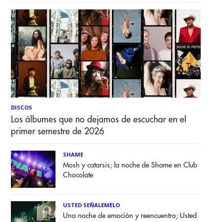
DISCOS
Los álbumes que no dejamos de escuchar en el
primer semestre de 2026
SHAME
Mosh y catarsis; la noche de Shame en Club
Chocolate
USTED SEÑALEMELO
Una noche de emoción y reencuentro; Usted