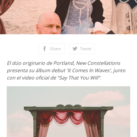
Share
Tweet
El dúo originario de Portland, New Constellations
presenta su álbum debut 'It Comes In Waves', junto
con el video oficial de “Say That You Will”
.