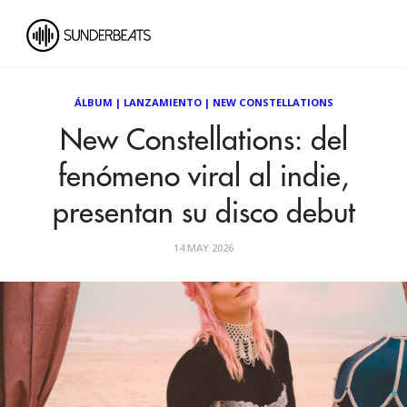
ÁLBUM
|
LANZAMIENTO
|
NEW CONSTELLATIONS
New Constellations: del
fenómeno viral al indie,
presentan su disco debut
14 MAY 2026