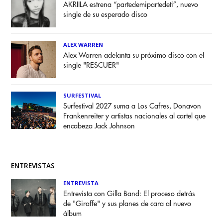
AKRIILA estrena “partedemipartedeti”, nuevo
single de su esperado disco
ALEX WARREN
Alex Warren adelanta su próximo disco con el
single "RESCUER"
SURFESTIVAL
Surfestival 2027 suma a Los Cafres, Donavon
Frankenreiter y artistas nacionales al cartel que
encabeza Jack Johnson
ENTREVISTAS
ENTREVISTA
Entrevista con Gilla Band: El proceso detrás
de "Giraffe" y sus planes de cara al nuevo
álbum