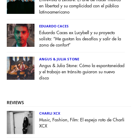
en libertad y su complicidad con el público
latinoamericano
EDUARDO CACES
Eduardo Caces ex Lucybell y su proyecto
solista: “Me gustan los desafíos y salir de la
zona de confort”
ANGUS & JULIA STONE
Angus & Julia Stone: Cómo la espontaneidad
y el trabajo en tránsito guiaron su nuevo
disco
REVIEWS
CHARLI XCX
Music, Fashion, Film: El espejo roto de Charli
XCX