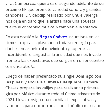
viral. Cumbia cualquiera es el segundo adelanto de su
próximo EP que promete variedad sonora y grandes
canciones. El videoclip realizado por Chule Valerga
nos deja en claro que la artista hace una apuesta
fuerte al contenido musical y también a la estética.
En esta ocasión la
Negra Chávez
incursiona en los
ritmos tropicales plasmando toda su energía para
darle rienda suelta al movimiento y superar la
incertidumbre, angustia, la ansiedad que nos invade
frente a las expectativas que surgen en un encuentro
con un/a otro/a.
Luego de haber presentado su single
Domingo con
las pibas
, y ahora la
Cumbia Cualquiera
, Tamara
Chavez prepara las valijas para realizar su primera
gira por México durante todo el último trimestre de
2021. Lleva consigo una mochila de expectativas y
canciones para encontrarse con el público mexicano.