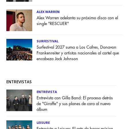
ALEX WARREN
Alex Warren adelanta su próximo disco con el
single "RESCUER"
SURFESTIVAL
Surfestival 2027 suma a Los Cafres, Donavon
Frankenreiter y artistas nacionales al cartel que
encabeza Jack Johnson
ENTREVISTAS
ENTREVISTA
Entrevista con Gilla Band: El proceso detrás
de "Giraffe" y sus planes de cara al nuevo
álbum
LEISURE
Entrevista a Leisure: El arte de hacer música