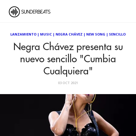
LANZAMIENTO
|
MUSIC
|
NEGRA CHÁVEZ
|
NEW SONG
|
SENCILLO
Negra Chávez presenta su
nuevo sencillo "Cumbia
Cualquiera"
03 OCT 2021