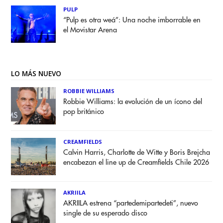
PULP
“Pulp es otra weá”: Una noche imborrable en
el Movistar Arena
LO MÁS NUEVO
ROBBIE WILLIAMS
Robbie Williams: la evolución de un ícono del
pop británico
CREAMFIELDS
Calvin Harris, Charlotte de Witte y Boris Brejcha
encabezan el line up de Creamfields Chile 2026
AKRIILA
AKRIILA estrena “partedemipartedeti”, nuevo
single de su esperado disco