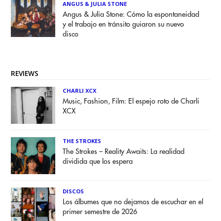
ANGUS & JULIA STONE
Angus & Julia Stone: Cómo la espontaneidad
y el trabajo en tránsito guiaron su nuevo
disco
REVIEWS
CHARLI XCX
Music, Fashion, Film: El espejo roto de Charli
XCX
THE STROKES
The Strokes – Reality Awaits: La realidad
dividida que los espera
DISCOS
Los álbumes que no dejamos de escuchar en el
primer semestre de 2026