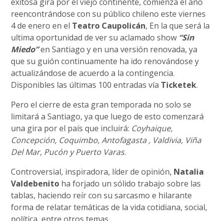
exitosa gira por el viejo continente, comienza el año
reencontrándose con su público chileno este viernes
4 de enero en el
Teatro Caupolicán
, En la que será la
ultima oportunidad de ver su aclamado show
“Sin
Miedo”
en Santiago y en una versión renovada, ya
que su guión continuamente ha ido renovándose y
actualizándose de acuerdo a la contingencia.
Disponibles las últimas 100 entradas vía
Ticketek
.
Pero el cierre de esta gran temporada no solo se
limitará a Santiago, ya que luego de esto comenzará
una gira por el país que incluirá:
Coyhaique,
Concepción, Coquimbo, Antofagasta , Valdivia, Viña
Del Mar, Pucón y Puerto Varas
.
Controversial, inspiradora, líder de opinión,
Natalia
Valdebenito
ha forjado un sólido trabajo sobre las
tablas, haciendo reír con su sarcasmo e hilarante
forma de relatar temáticas de la vida cotidiana, social,
política, entre otros temas.