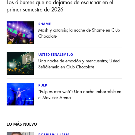
Los álbumes que no dejamos de escuchar en el
primer semestre de 2026
SHAME
Mosh y catarsis; la noche de Shame en Club
Chocolate
USTED SEÑALEMELO
Una noche de emoción y reencuentro; Usted
Señálemelo en Club Chocolate
PULP
“Pulp es otra weá”: Una noche imborrable en
el Movistar Arena
LO MÁS NUEVO
ROBBIE WILLIAMS