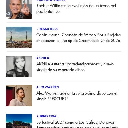
Robbie Williams: la evolución de un ícono del
pop británico
CREAMFIELDS
Calvin Harris, Charlotte de Witte y Boris Brejcha
encabezan el line up de Creamfields Chile 2026
AKRIILA
AKRIILA estrena “partedemipartedeti”, nuevo
single de su esperado disco
ALEX WARREN
Alex Warren adelanta su próximo disco con el
single "RESCUER"
SURFESTIVAL
Surfestival 2027 suma a Los Cafres, Donavon