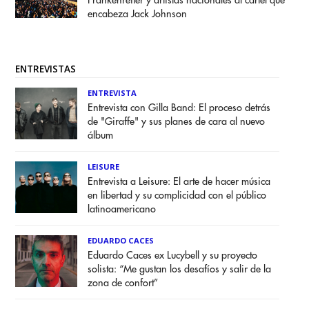
Frankenreiter y artistas nacionales al cartel que
encabeza Jack Johnson
ENTREVISTAS
ENTREVISTA
Entrevista con Gilla Band: El proceso detrás
de "Giraffe" y sus planes de cara al nuevo
álbum
LEISURE
Entrevista a Leisure: El arte de hacer música
en libertad y su complicidad con el público
latinoamericano
EDUARDO CACES
Eduardo Caces ex Lucybell y su proyecto
solista: “Me gustan los desafíos y salir de la
zona de confort”