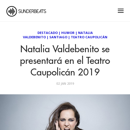
DESTACADO
|
HUMOR
|
NATALIA
VALDEBENITO
|
SANTIAGO
|
TEATRO CAUPOLICÁN
Natalia Valdebenito se
presentará en el Teatro
Caupolicán 2019
02 JAN 2019